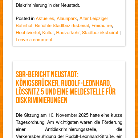
Diskriminierung in der Neustadt.
Posted in
Aktuelles
,
Alaunpark
,
Alter Leipziger
Bahnhof
,
Berichte Stadtbezirksbeirat
,
Freiräume
,
Hechtviertel
,
Kultur
,
Radverkehr
,
Stadtbezirksbeirat
|
Leave a comment
SBR-BERICHT NEUSTADT:
KÖNIGSBRÜCKER, RUDOLF-LEONHARD,
LÖSSNITZ 5 UND EINE MELDESTELLE FÜR D
ISKRIMINIERUNGEN
Die Sitzung am 10. November 2025 hatte eine kurze
Tagesordnung. Am wichtigsten waren die Förderung
einer Antidiskriminierungsstelle, die
Verkehrsberuhigung der Rudolf-Leonhard-Straße, ein