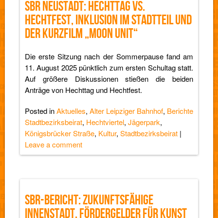
SBR NEUSTADT: HECHTTAG VS.
HECHTFEST, INKLUSION IM STADTTEIL UND
DER KURZFILM „MOON UNIT“
Die erste Sitzung nach der Sommerpause fand am
11. August 2025 pünktlich zum ersten Schultag statt.
Auf größere Diskussionen stießen die beiden
Anträge von Hechttag und Hechtfest.
Posted in
Aktuelles
,
Alter Leipziger Bahnhof
,
Berichte
Stadtbezirksbeirat
,
Hechtviertel
,
Jägerpark
,
Königsbrücker Straße
,
Kultur
,
Stadtbezirksbeirat
|
Leave a comment
SBR-BERICHT: ZUKUNFTSFÄHIGE
INNENSTADT, FÖRDERGELDER FÜR KUNST