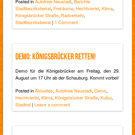
Posted in
Autofreie Neustadt
,
Berichte
Stadtbezirksbeirat
,
Freiräume
,
Hechtviertel
,
Klima
,
Königsbrücker Straße
,
Radverkehr
,
Stadtbezirksbeirat
|
1 Comment
DEMO: KÖNIGSBRÜCKER RETTEN!
Demo für die Königsbrücker am Freitag, den 29.
August um 17 Uhr ab der Schauburg. Kommt vorbei!
Posted in
Aktuelles
,
Autofreie Neustadt
,
Demo
,
Hechtviertel
,
Klima
,
Königsbrücker Straße
,
Kultur
,
Stadtrat
|
Leave a comment