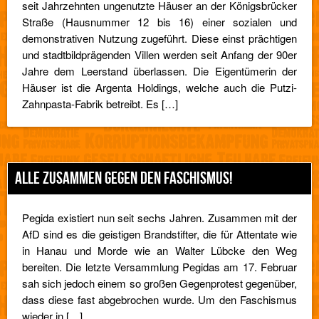
seit Jahrzehnten ungenutzte Häuser an der Königsbrücker
Straße (Hausnummer 12 bis 16) einer sozialen und
demonstrativen Nutzung zugeführt. Diese einst prächtigen
und stadtbildprägenden Villen werden seit Anfang der 90er
Jahre dem Leerstand überlassen. Die Eigentümerin der
Häuser ist die Argenta Holdings, welche auch die Putzi-
Zahnpasta-Fabrik betreibt. Es […]
ALLE ZUSAMMEN GEGEN DEN FASCHISMUS!
Pegida existiert nun seit sechs Jahren. Zusammen mit der
AfD sind es die geistigen Brandstifter, die für Attentate wie
in Hanau und Morde wie an Walter Lübcke den Weg
bereiten. Die letzte Versammlung Pegidas am 17. Februar
sah sich jedoch einem so großen Gegenprotest gegenüber,
dass diese fast abgebrochen wurde. Um den Faschismus
wieder in […]