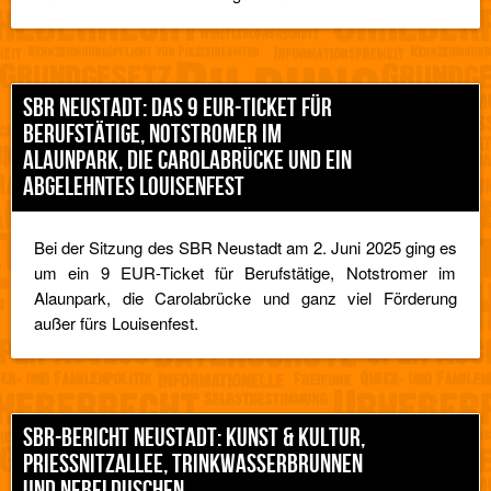
SBR NEUSTADT: DAS 9 EUR-TICKET FÜR
BERUFSTÄTIGE, NOTSTROMER IM
ALAUNPARK, DIE CAROLABRÜCKE UND EIN
ABGELEHNTES LOUISENFEST
Bei der Sitzung des SBR Neustadt am 2. Juni 2025 ging es
um ein 9 EUR-Ticket für Berufstätige, Notstromer im
Alaunpark, die Carolabrücke und ganz viel Förderung
außer fürs Louisenfest.
SBR-BERICHT NEUSTADT: KUNST & KULTUR,
PRIESSNITZALLEE, TRINKWASSERBRUNNEN U
ND NEBELDUSCHEN