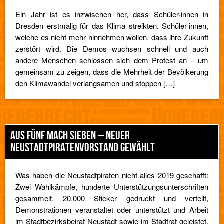
Ein Jahr ist es inzwischen her, dass Schüler·innen in
Dresden erstmalig für das Klima streikten. Schüler·innen,
welche es nicht mehr hinnehmen wollen, dass ihre Zukunft
zerstört wird. Die Demos wuchsen schnell und auch
andere Menschen schlossen sich dem Protest an – um
gemeinsam zu zeigen, dass die Mehrheit der Bevölkerung
den Klimawandel verlangsamen und stoppen […]
AUS FÜNF MACH SIEBEN – NEUER
NEUSTADTPIRATENVORSTAND GEWÄHLT
Was haben die Neustadtpiraten nicht alles 2019 geschafft:
Zwei Wahlkämpfe, hunderte Unterstützungsunterschriften
gesammelt, 20.000 Sticker gedruckt und verteilt,
Demonstrationen veranstaltet oder unterstützt und Arbeit
im Stadtbezirksbeirat Neustadt sowie im Stadtrat geleistet.