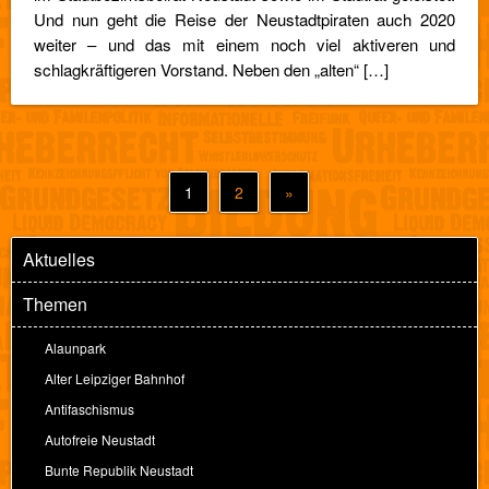
Und nun geht die Reise der Neustadtpiraten auch 2020
weiter – und das mit einem noch viel aktiveren und
schlagkräftigeren Vorstand. Neben den „alten“ […]
1
2
»
Aktuelles
Themen
Alaunpark
Alter Leipziger Bahnhof
Antifaschismus
Autofreie Neustadt
Bunte Republik Neustadt