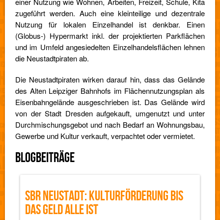
einer Nutzung wie Wohnen, Arbeiten, Freizeit, Schule, Kita
zugeführt werden. Auch eine kleinteilige und dezentrale
Nutzung für lokalen Einzelhandel ist denkbar. Einen
(Globus-) Hypermarkt inkl. der projektierten Parkflächen
und im Umfeld angesiedelten Einzelhandelsflächen lehnen
die Neustadtpiraten ab.
Die Neustadtpiraten wirken darauf hin, dass das Gelände
des Alten Leipziger Bahnhofs im Flächennutzungsplan als
Eisenbahngelände ausgeschrieben ist. Das Gelände wird
von der Stadt Dresden aufgekauft, umgenutzt und unter
Durchmischungsgebot und nach Bedarf an Wohnungsbau,
Gewerbe und Kultur verkauft, verpachtet oder vermietet.
BLOGBEITRÄGE
SBR NEUSTADT: KULTURFÖRDERUNG BIS
DAS GELD ALLE IST