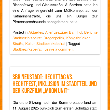
Bischofsweg und Glacisstraße. Außerdem hatte ich
eine Anfrage eingereicht zum Müllkonzept auf der
Katharinenstraße, die uns ein Bürger zur
Piratensprechstunde nahegebracht hatte.
Posted in
Aktuelles
,
Alter Leipziger Bahnhof
,
Berichte
Stadtbezirksbeirat
,
Drogenpolitik
,
Königsbrücker
Straße
,
Kultur
,
Stadtbezirksbeirat
|
Tagged
Stadtbezirksbeirat
|
Leave a comment
SBR NEUSTADT: HECHTTAG VS.
HECHTFEST, INKLUSION IM STADTTEIL UND
DER KURZFILM „MOON UNIT“
Die erste Sitzung nach der Sommerpause fand am
11. August 2025 pünktlich zum ersten Schultag statt.