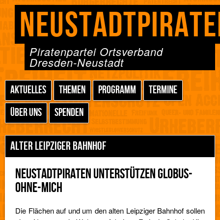
NEUSTADTPIRATE
Piratenpartei Ortsverband
Dresden-Neustadt
AKTUELLES
THEMEN
PROGRAMM
TERMINE
ÜBER UNS
SPENDEN
ALTER LEIPZIGER BAHNHOF
NEUSTADTPIRATEN UNTERSTÜTZEN GLOBUS-
OHNE-MICH
Die Flächen auf und um den alten Leipziger Bahnhof sollen