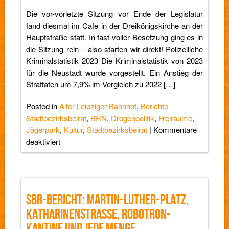
Förderungen
Die vor-vorletzte Sitzung vor Ende der Legislatur
fand diesmal im Cafe in der Dreikönigskirche an der
Hauptstraße statt. In fast voller Besetzung ging es in
die Sitzung rein – also starten wir direkt! Polizeiliche
Kriminalstatistik 2023 Die Kriminalstatistik von 2023
für die Neustadt wurde vorgestellt. Ein Anstieg der
Straftaten um 7,9% im Vergleich zu 2022 […]
Posted in
Alter Leipziger Bahnhof
,
Berichte
Stadtbezirksbeirat
,
BRN
,
Drogenpolitik
,
Freiräume
,
Jägerpark
,
Kultur
,
Stadtbezirksbeirat
|
Kommentare
für
deaktiviert
SBR-
Bericht:
Kriminalstatistik,
BRN,
SBR-BERICHT: MARTIN-LUTHER-PLATZ,
Nachtleben,
KATHARINENSTRASSE, ROBOTRON-K
Alter
Leipziger
ANTINE UND JEDE MENGE P