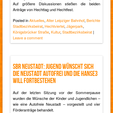
Auf größere Diskussionen stießen die beiden
Anträge von Hechttag und Hechtfest.
Posted in
Aktuelles
,
Alter Leipziger Bahnhof
,
Berichte
Stadtbezirksbeirat
,
Hechtviertel
,
Jägerpark
,
Königsbrücker Straße
,
Kultur
,
Stadtbezirksbeirat
|
Leave a comment
SBR NEUSTADT: JUGEND WÜNSCHT SICH
DIE NEUSTADT AUTOFREI UND DIE HANSE3
WILL FORTBESTEHEN
Auf der letzten Sitzung vor der Sommerpause
wurden die Wünsche der Kinder und Jugendlichen –
wie eine Autofreie Neustadt – vorgestellt und vier
Förderanträge behandelt.