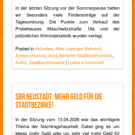
In der letzten Sitzung vor der Sommerpause hatten
wir besonders viele Förderanträge auf der
Tagesordnung. Die Punkte zum Verkauf des
Probehauses Meschwitzstraße 16a und der
polizeilichen Kriminalstatistik wurden vertagt.
Posted in
Aktuelles
,
Alter Leipziger Bahnhof
,
Antifaschismus
,
Asyl
,
Berichte Stadtbezirksbeirat
,
Kultur
,
Stadtbezirksbeirat
|
Leave a comment
SBR NEUSTADT: MEHR GELD FÜR DIE
STADTBEZIRKE!
In der Sitzung vom 13.04.2026 war das wichtigste
Thema der Nachtragshaushalt. Dabei ging es um
etwas mehr Geld oder um sehr viel mehr Geld für