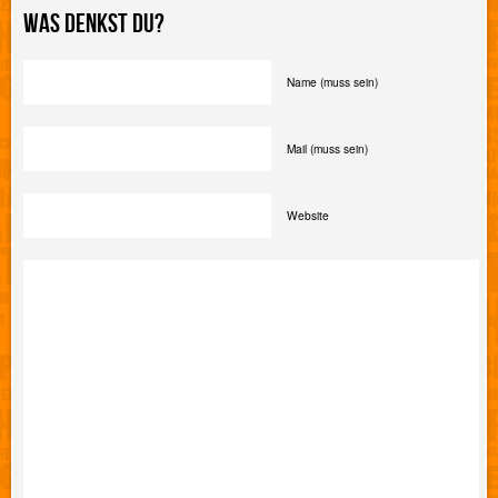
WAS DENKST DU?
Name (muss sein)
Mail (muss sein)
Website