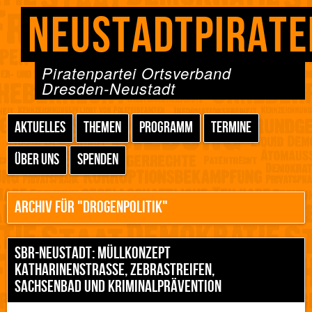
NEUSTADTPIRATE
Piratenpartei Ortsverband
Dresden-Neustadt
AKTUELLES
THEMEN
PROGRAMM
TERMINE
ÜBER UNS
SPENDEN
ARCHIV FÜR "DROGENPOLITIK"
SBR-NEUSTADT: MÜLLKONZEPT
KATHARINENSTRASSE, ZEBRASTREIFEN, S
ACHSENBAD UND KRIMINALPRÄVENTION