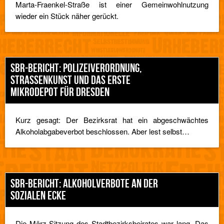
Marta-Fraenkel-Straße ist einer Gemeinwohlnutzung
wieder ein Stück näher gerückt.
SBR-BERICHT: POLIZEIVERORDNUNG,
STRASSENKUNST UND DAS ERSTE M
IKRODEPOT FÜR DRESDEN
Kurz gesagt: Der Bezirksrat hat ein abgeschwächtes
Alkoholabgabeverbot beschlossen. Aber lest selbst…
SBR-BERICHT: ALKOHOLVERBOTE AN DER
SOZIALEN ECKE
Die März-Sitzung des Stadtbezirksbeirates war lang. Das