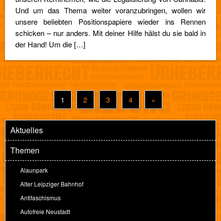
Und um das Thema weiter voranzubringen, wollen wir
unsere beliebten Positionspapiere wieder ins Rennen
schicken – nur anders. Mit deiner Hilfe hälst du sie bald in
der Hand! Um die […]
1
2
3
4
»
Aktuelles
Themen
Alaunpark
Alter Leipziger Bahnhof
Antifaschismus
Autofreie Neustadt