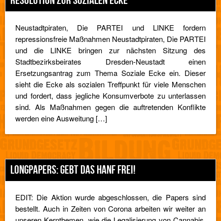
RESOLUTION ZUR SOZIALEN ECKE
Neustadtpiraten, Die PARTEI und LINKE fordern
repressionsfreie Maßnahmen Neustadtpiraten, Die PARTEI
und die LINKE bringen zur nächsten Sitzung des
Stadtbezirksbeirates Dresden-Neustadt einen
Ersetzungsantrag zum Thema Soziale Ecke ein. Dieser
sieht die Ecke als sozialen Treffpunkt für viele Menschen
und fordert, dass jegliche Konsumverbote zu unterlassen
sind. Als Maßnahmen gegen die auftretenden Konflikte
werden eine Ausweitung […]
LONGPAPERS: GEBT DAS HANF FREI!
EDIT: Die Aktion wurde abgeschlossen, die Papers sind
bestellt. Auch in Zeiten von Corona arbeiten wir weiter an
unseren Kernthemen, wie die Legalisierung von Cannabis.