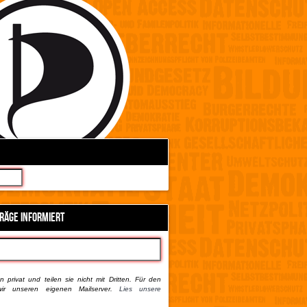
TRÄGE INFORMIERT
 privat und teilen sie nicht mit Dritten. Für den
ir unseren eigenen Mailserver.
Lies unsere