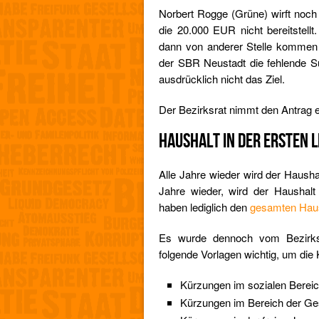
Norbert Rogge (Grüne) wirft noch 
die 20.000 EUR nicht bereitstellt
dann von anderer Stelle kommen m
der SBR Neustadt die fehlende Su
ausdrücklich nicht das Ziel.
Der Bezirksrat nimmt den Antrag 
HAUSHALT IN DER ERSTEN 
Alle Jahre wieder wird der Haushal
Jahre wieder, wird der Haushalt
haben lediglich den
gesamten Haush
Es wurde dennoch vom Bezirksa
folgende Vorlagen wichtig, um die
Kürzungen im sozialen Berei
Kürzungen im Bereich der Ges