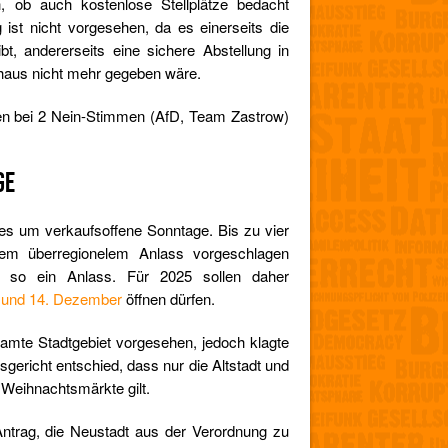
, ob auch kostenlose Stellplätze bedacht
ist nicht vorgesehen, da es einerseits die
bt, andererseits eine sichere Abstellung in
khaus nicht mehr gegeben wäre.
en bei 2 Nein-Stimmen (AfD, Team Zastrow)
GE
 es um verkaufsoffene Sonntage. Bis zu vier
em überregionelem Anlass vorgeschlagen
d so ein Anlass. Für 2025 sollen daher
 und 14. Dezember
öffnen dürfen.
samte Stadtgebiet vorgesehen, jedoch klagte
gericht entschied, dass nur die Altstadt und
 Weihnachtsmärkte gilt.
Antrag, die Neustadt aus der Verordnung zu