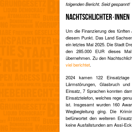
folgenden Bericht. Seid gespannt!
NACHTSCHLICHTER·INNEN
Um die Finanzierung des fünften 
diesem Punkt. Das Land Sachsen 
ein letztes Mal 2025. Die Stadt D
den 285.000 EUR dieses Ma
übernehmen. Zu den Nachtschlich
viel berichtet
.
2024 kamen 122 Einsatztage
Lärmstörungen, Glasbruch und 
Einsatz, 7 Sprachen konnten dam
Einsatztelefon, welches rege gen
ist. Insgesamt wurden 160 Awar
Wegbegleitung ging. Die Krimi
befürwortet den weiteren Einsat
keine Ausfallstunden am Assi-Eck