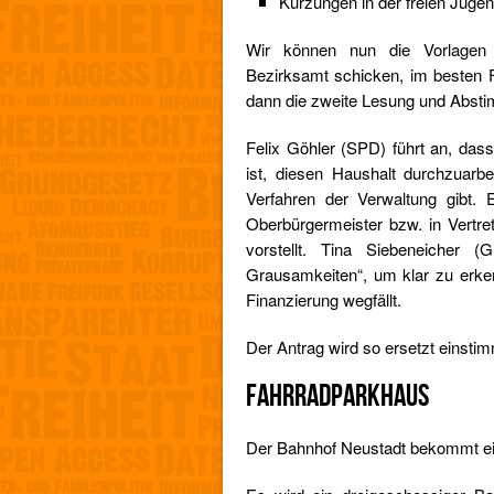
Kürzungen in der freien Jugen
Wir können nun die Vorlagen
Bezirksamt schicken, im besten F
dann die zweite Lesung und Abst
Felix Göhler (SPD) führt an, dass 
ist, diesen Haushalt durchzuar
Verfahren der Verwaltung gibt. 
Oberbürgermeister bzw. in Vertr
vorstellt. Tina Siebeneicher (G
Grausamkeiten“, um klar zu erke
Finanzierung wegfällt.
Der Antrag wird so ersetzt einst
FAHRRADPARKHAUS
Der Bahnhof Neustadt bekommt e