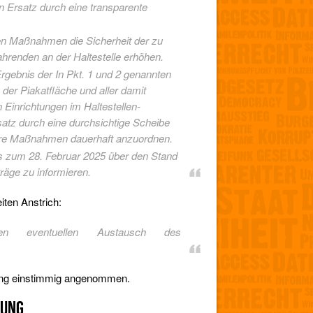
n Ersatz durch eine transparente
en Maßnahmen die Sicherheit der zu
renden an der Haltestelle erhöhen.
gebnis der In Pkt. 1 und 2 genannten
der Piakatfläche und aller damit
Einrichtungen im Haltestellen-
atz durch eine durchsichtige Scheibe
ere Maßnahmen dauerhaft anzuordnen.
is zum 28. Februar 2025 über den Stand
träge zu informieren.
iten Anstrich:
en eventuellen Austausch des
zung einstimmig angenommen.
ZUNG