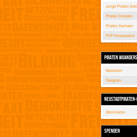
Junge Piraten Dre
Piraten Dresden
Piraten Sachsen
PVP-Kooperation
PIRATEN WOANDER
Mastodon
Telegram
NEUSTADTPIRATEN-
Abonnieren
SPENDEN