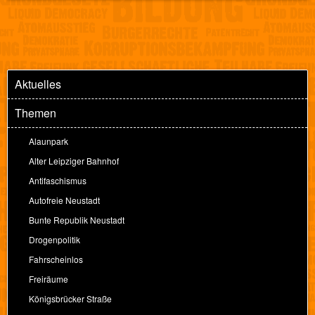
Aktuelles
Themen
Alaunpark
Alter Leipziger Bahnhof
Antifaschismus
Autofreie Neustadt
Bunte Republik Neustadt
Drogenpolitik
Fahrscheinlos
Freiräume
Königsbrücker Straße