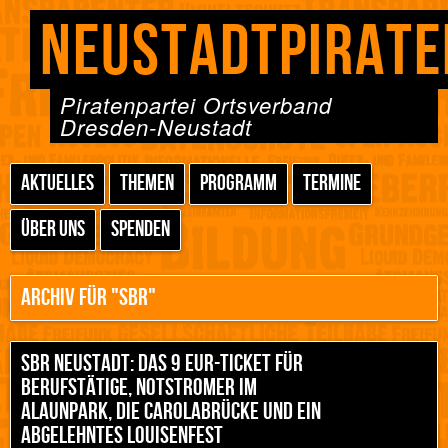
NEUSTADTPIRATE
Piratenpartei Ortsverband
Dresden-Neustadt
AKTUELLES
THEMEN
PROGRAMM
TERMINE
ÜBER UNS
SPENDEN
ARCHIV FÜR "SBR"
SBR NEUSTADT: DAS 9 EUR-TICKET FÜR
BERUFSTÄTIGE, NOTSTROMER IM
ALAUNPARK, DIE CAROLABRÜCKE UND EIN
ABGELEHNTES LOUISENFEST