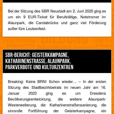
Bei der Sitzung des SBR Neustadt am 2. Juni 2025 ging es
um ein 9 EUR-Ticket für Berufstätige, Notstromer im
Alaunpark, die Carolabrücke und ganz viel Förderung
außer fürs Louisenfest.
SBR-BERICHT: GEISTERKAMPAGNE,
KATHARINENSTRASSE, ALAUNPARK, P
ARKVERBOTE UND KULTURZENTREN
Breaking: Keine BRN! Schon wieder… – In der ersten
Sitzung des Stadtbezirkbeirats im neuen Jahr am 16.
Januar 2023 ging es um Dresdens
Bevölkerungsentwicklung, die weitere Alaunpark-
Westerweiterung, die Katharinenstraßensanierung, die
sinnvolle Fortführung der Geisterkampagne, ein