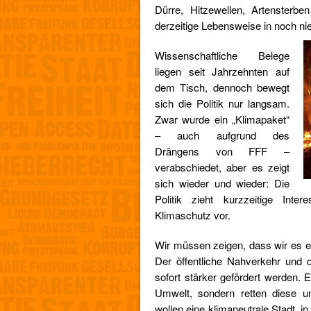
Dürre, Hitzewellen, Artensterb
derzeitige Lebensweise in noch 
Wissenschaftliche Belege
liegen seit Jahrzehnten auf
dem Tisch, dennoch bewegt
sich die Politik nur langsam.
Zwar wurde ein „Klimapaket“
– auch aufgrund des
Drängens von FFF –
verabschiedet, aber es zeigt
sich wieder und wieder: Die
Politik zieht kurzzeitige Int
Klimaschutz vor.
Wir müssen zeigen, dass wir es er
Der öffentliche Nahverkehr und 
sofort stärker gefördert werden. 
Umwelt, sondern retten diese u
wollen eine klimaneutrale Stadt, i