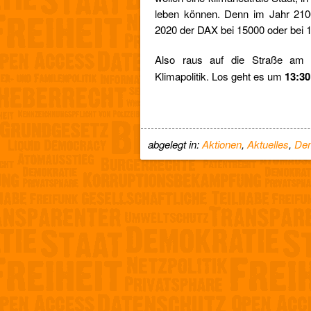
leben können. Denn im Jahr 2100
2020 der DAX bei 15000 oder bei 
Also raus auf die Straße a
Klimapolitik. Los geht es um
13:30
abgelegt in:
Aktionen
,
Aktuelles
,
De