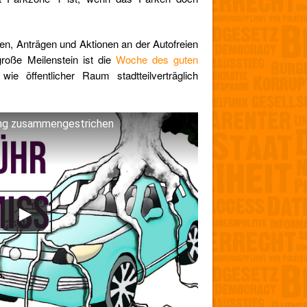
en, Anträgen und Aktionen an der Autofreien
große Meilenstein ist die
Woche des guten
 wie öffentlicher Raum stadtteilverträglich
ng zusammengestrichen