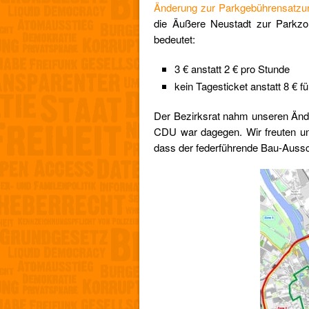
Änderung zur Parkgebührensatzu
die Äußere Neustadt zur Parkzo
bedeutet:
3 € anstatt 2 € pro Stunde
kein Tagesticket anstatt 8 € f
Der Bezirksrat nahm unseren Änd
CDU war dagegen. Wir freuten un
dass der federführende Bau-Aussc