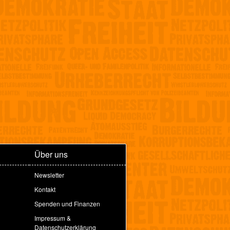
Über uns
Newsletter
Kontakt
Spenden und Finanzen
Impressum &
Datenschutzerklärung