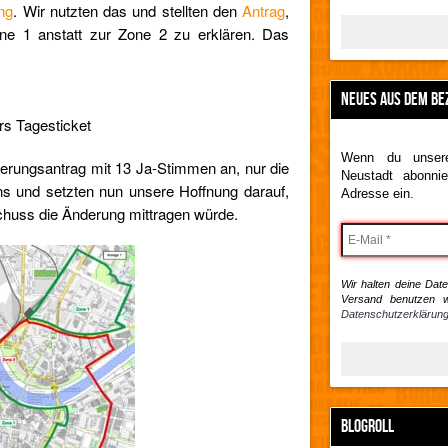
ng
. Wir nutzten das und stellten den
Antrag
,
ne 1 anstatt zur Zone 2 zu erklären. Das
NEUES AUS DEM BE
ürs Tagesticket
Wenn du unsere
erungsantrag mit 13 Ja-Stimmen an, nur die
Neustadt abonnie
s und setzten nun unsere Hoffnung darauf,
Adresse ein.
huss die Änderung mittragen würde.
Wir halten deine Daten
Versand benutzen w
Datenschutzerklärung
BLOGROLL