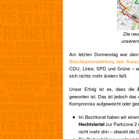
Die neu
unserem
Am letzten Donnerstag war dann 
Beschlussempfehlung des Auss
CDU, Linke, SPD und Grüne – wu
sich nichts mehr ändern ließ.
Unser Erfolg ist es, dass die
geworden ist. Das ist jedoch das
Kompromiss aufgeweicht oder gest
Im Bezirksrat haben wir eine
Hechtviertel
zur Parkzone 2 d
nicht mehr drin – obwohl die