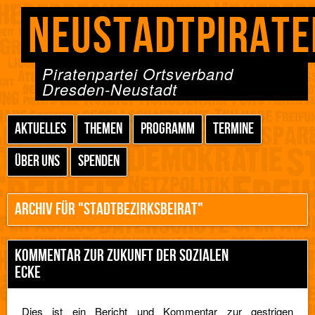
NEUSTADTPIRATE
Piratenpartei Ortsverband
Dresden-Neustadt
AKTUELLES
THEMEN
PROGRAMM
TERMINE
ÜBER UNS
SPENDEN
ARCHIV FÜR "STADTBEZIRKSBEIRAT"
KOMMENTAR ZUR ZUKUNFT DER SOZIALEN
ECKE
Dies ist ein Bericht und Kommentar zur gestrigen