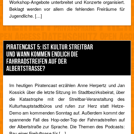
Workshop-Angebote unterbreitet und Konzerte organisiert.
Beklagt werden vor allem die fehlenden Freiräume für
Jugendliche. […]
PIRATENCAST 5: IST KULTUR STREITBAR
UND WANN KOMMEN ENDLICH DIE
FAHRRADSTREIFEN AUF DER
ALBERTSTRASSE?
Im heutigen Piratencast erzählen Anne Herpertz und Jan
Kossick über die letzte Sitzung im Stadtbezirksbeirat, über
die Katastrophe mit der Streitbar-Veranstaltung des
Kulturhauptstadtbüros und rufen zur Herz statt Hetze-
Demo am kommenden Sonntag auf. Außerdem kommt der
spannende Fall des Hop-oder-Top der Fahrradstreifen auf
der Albertstraße zur Sprache. Die Themen des Podcasts:
Bau einer Freiluftoase für […]