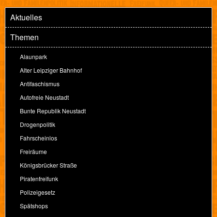
Aktuelles
Themen
Alaunpark
Alter Leipziger Bahnhof
Antifaschismus
Autofreie Neustadt
Bunte Republik Neustadt
Drogenpolitik
Fahrscheinlos
Freiräume
Königsbrücker Straße
Piratenfreifunk
Polizeigesetz
Spätshops