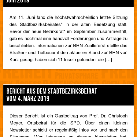
JUNI 2019
Am 11. Juni fand die höchstwahrscheinlich letzte Sitzung
des Stadtbezirksbeirates* in der alten Besetzung statt.
Bevor der neue Bezirksrat* im September zusammentritt,
gab es nochmal eine handvoll Förderungen und Anträge zu
beschließen. Informationen zur BRN Zuallererst stellte das
Straßen- und Tiefbauamt den aktuellen Stand zur BRN vor.
Kurz gesagt haben sich 11 Inseln gefunden, die […]
BERICHT AUS DEM STADTBEZIRKSBEIRAT
VOM 4. MÄRZ 2019
Dieser Bericht ist ein Gastbeitrag von Prof. Dr. Christoph
Meyer, Ortsbeirat für die SPD. Über einen kleinen
Newsletter schickt er regelmäßig Infos vor und nach den
Sitzungen. Wer Interesse an diesem Newsletter hat,