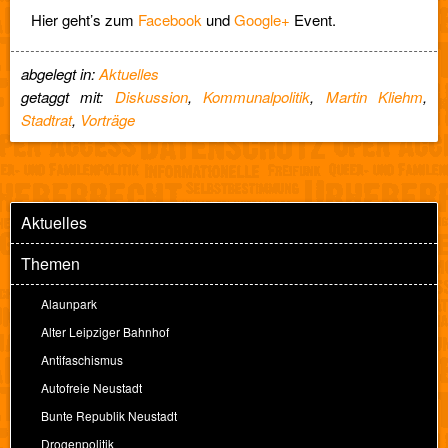
Hier geht’s zum
Facebook
und
Google+
Event.
abgelegt in:
Aktuelles
getaggt mit:
Diskussion
,
Kommunalpolitik
,
Martin Kliehm
,
Stadtrat
,
Vorträge
Aktuelles
Themen
Alaunpark
Alter Leipziger Bahnhof
Antifaschismus
Autofreie Neustadt
Bunte Republik Neustadt
Drogenpolitik