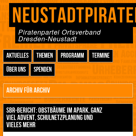
NEUSTADTPIRATE
Piratenpartei Ortsverband
Dresden-Neustadt
AKTUELLES
THEMEN
PROGRAMM
TERMINE
ÜBER UNS
SPENDEN
ARCHIV FÜR ARCHIV
SBR-BERICHT: OBSTBÄUME IM APARK, GANZ
VIEL ADVENT, SCHULNETZPLANUNG UND
VIELES MEHR