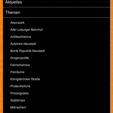
Aktuelles
Themen
Alaunpark
Alter Leipziger Bahnhof
Antifaschismus
Autofreie Neustadt
Bunte Republik Neustadt
Drogenpolitik
Fahrscheinlos
Freiräume
Königsbrücker Straße
Piratenfreifunk
Polizeigesetz
Spätshops
Mitmachen!