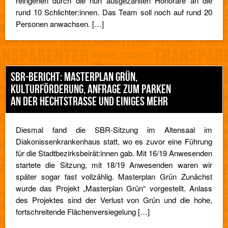
reingehen durch die nun ausgezahlten Honorare an die
rund 10 Schlichter:innen. Das Team soll noch auf rund 20
Personen anwachsen. […]
SBR-BERICHT: MASTERPLAN GRÜN,
KULTURFÖRDERUNG, ANFRAGE ZUM PARKEN
AN DER HECHTSTRASSE UND EINIGES MEHR
Diesmal fand die SBR-Sitzung im Altensaal im
Diakonissenkrankenhaus statt, wo es zuvor eine Führung
für die Stadtbezirksbeirät:innen gab. Mit 16/19 Anwesenden
startete die Sitzung, mit 18/19 Anwesenden waren wir
später sogar fast vollzählig. Masterplan Grün Zunächst
wurde das Projekt „Masterplan Grün“ vorgestellt. Anlass
des Projektes sind der Verlust von Grün und die hohe,
fortschreitende Flächenversiegelung […]