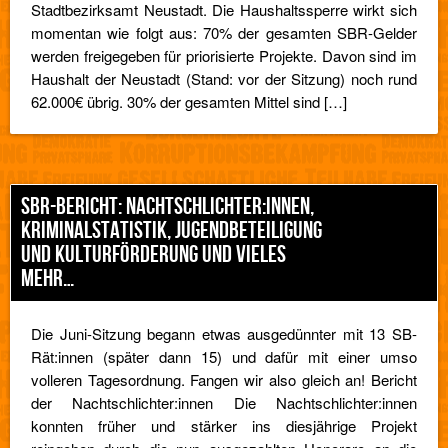
Stadtbezirksamt Neustadt. Die Haushaltssperre wirkt sich
momentan wie folgt aus: 70% der gesamten SBR-Gelder
werden freigegeben für priorisierte Projekte. Davon sind im
Haushalt der Neustadt (Stand: vor der Sitzung) noch rund
62.000€ übrig. 30% der gesamten Mittel sind […]
SBR-BERICHT: NACHTSCHLICHTER:INNEN,
KRIMINALSTATISTIK, JUGENDBETEILIGUNG
UND KULTURFÖRDERUNG UND VIELES
MEHR…
Die Juni-Sitzung begann etwas ausgedünnter mit 13 SB-
Rät:innen (später dann 15) und dafür mit einer umso
volleren Tagesordnung. Fangen wir also gleich an! Bericht
der Nachtschlichter:innen Die Nachtschlichter:innen
konnten früher und stärker ins diesjährige Projekt