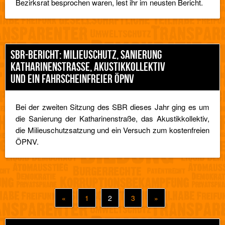
Bezirksrat besprochen waren, lest ihr im neusten Bericht.
SBR-BERICHT: MILIEUSCHUTZ, SANIERUNG
KATHARINENSTRASSE, AKUSTIKKOLLEKTIV U
ND EIN FAHRSCHEINFREIER ÖPNV
Bei der zweiten Sitzung des SBR dieses Jahr ging es um
die Sanierung der Katharinenstraße, das Akustikkollektiv,
die Milieuschutzsatzung und ein Versuch zum kostenfreien
ÖPNV.
«
1
2
3
»