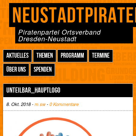
NEUSTADTPIRATE
Piratenpartei Ortsverband
Dresden-Neustadt
AKTUELLES
THEMEN
PROGRAMM
TERMINE
ÜBER UNS
SPENDEN
UNTEILBAR_HAUPTLOGO
8. Okt. 2018 -
m sw
-
0 Kommentare