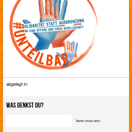
abgelegt in:
WAS DENKST DU?
Name (muss sein)