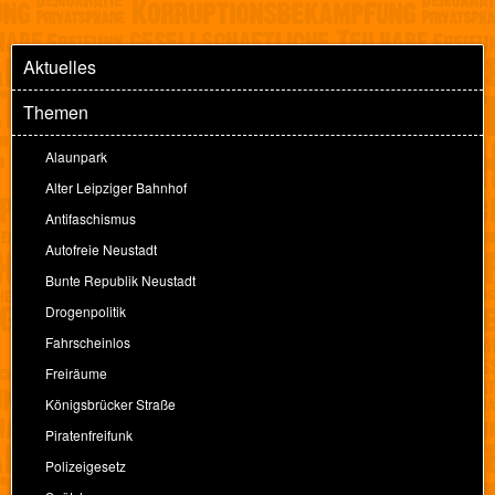
Aktuelles
Themen
Alaunpark
Alter Leipziger Bahnhof
Antifaschismus
Autofreie Neustadt
Bunte Republik Neustadt
Drogenpolitik
Fahrscheinlos
Freiräume
Königsbrücker Straße
Piratenfreifunk
Polizeigesetz