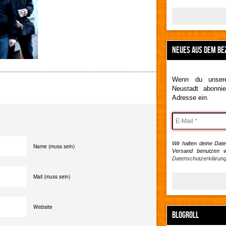
NEUES AUS DEM BE
Wenn du unsere
Neustadt abonnie
Adresse ein.
Wir halten deine Daten
Name (muss sein)
Versand benutzen w
Datenschutzerklärung
Mail (muss sein)
Website
BLOGROLL