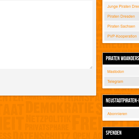
Junge Piraten Dre
Piraten Dresden
Piraten Sachsen
PVP-Kooperation
PIRATEN WOANDER
Mastodon
Telegram
NEUSTADTPIRATEN-
Abonnieren
SPENDEN