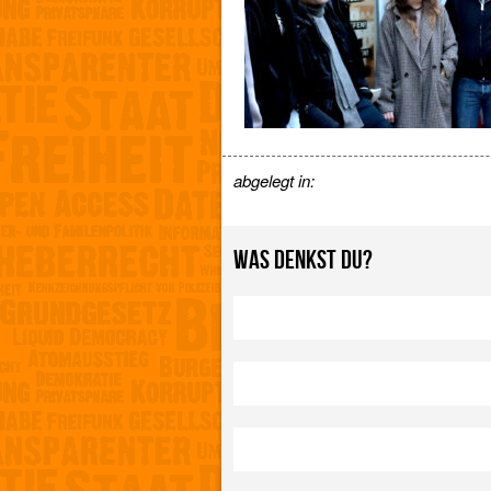
abgelegt in:
WAS DENKST DU?