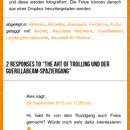
und diese werden fotografiert. Die Fotos können danach
aus einer Dropbox heruntergeladen werden.
abgelegt in:
Aktionen
,
Aktuelles
,
Alaunpark
,
Freiräume
,
Kultur
getaggt mit:
Asonet
,
Asoziales Netzwerk
,
Guerillabeam
,
Landesgeschäftsstelle
,
Neustadt Art Festival
2 RESPONSES TO “THE ART OF TROLLING UND DER
GUERILLABEAM-SPAZIERGANG”
Alex
sagt:
29. September 2015 um 17:26 Uhr
Hi, habt ihr von dem Rundgang auch Fotos
gemacht? Würde mich sehr dafür interessieren