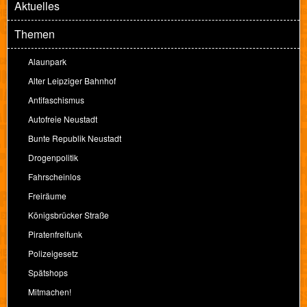
Aktuelles
Themen
Alaunpark
Alter Leipziger Bahnhof
Antifaschismus
Autofreie Neustadt
Bunte Republik Neustadt
Drogenpolitik
Fahrscheinlos
Freiräume
Königsbrücker Straße
Piratenfreifunk
Polizeigesetz
Spätshops
Mitmachen!