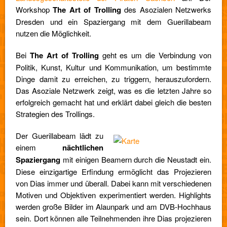
Workshop
The Art of Trolling
des Asozialen Netzwerks
Dresden und ein Spaziergang mit dem Guerillabeam
nutzen die Möglichkeit.
Bei
The Art of Trolling
geht es um die Verbindung von
Politik, Kunst, Kultur und Kommunikation, um bestimmte
Dinge damit zu erreichen, zu triggern, herauszufordern.
Das Asoziale Netzwerk zeigt, was es die letzten Jahre so
erfolgreich gemacht hat und erklärt dabei gleich die besten
Strategien des Trollings.
Der Guerillabeam
lädt
zu
einem
nächtlichen
Spaziergang
mit einigen Beamern durch die Neustadt ein.
Diese einzigartige Erfindung ermöglicht das Projezieren
von Dias immer und überall. Dabei kann mit verschiedenen
Motiven und Objektiven experimentiert werden. Highlights
werden große Bilder im Alaunpark und am DVB-Hochhaus
sein. Dort können alle Teilnehmenden ihre Dias projezieren