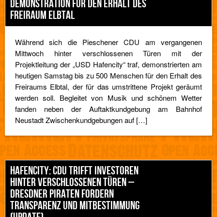
DEMONSTRATION FÜR DEN ERHALT DES
FREIRAUM ELBTAL
Während sich die Pieschener CDU am vergangenen
Mittwoch hinter verschlossenen Türen mit der
Projektleitung der „USD Hafencity“ traf, demonstrierten am
heutigen Samstag bis zu 500 Menschen für den Erhalt des
Freiraums Elbtal, der für das umstrittene Projekt geräumt
werden soll. Begleitet von Musik und schönem Wetter
fanden neben der Auftaktkundgebung am Bahnhof
Neustadt Zwischenkundgebungen auf […]
HAFENCITY: CDU TRIFFT INVESTOREN
HINTER VERSCHLOSSENEN TÜREN –
DRESDNER PIRATEN FORDERN
TRANSPARENZ UND MITBESTIMMUNG