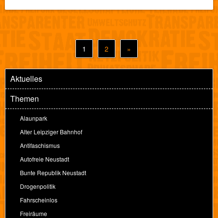
1
2
»
Aktuelles
Themen
Alaunpark
Alter Leipziger Bahnhof
Antifaschismus
Autofreie Neustadt
Bunte Republik Neustadt
Drogenpolitik
Fahrscheinlos
Freiräume