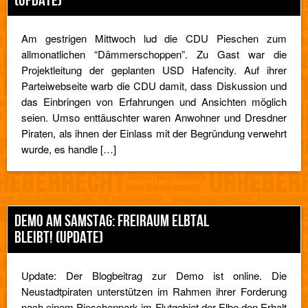
(UPDATE)
Am gestrigen Mittwoch lud die CDU Pieschen zum
allmonatlichen “Dämmerschoppen”. Zu Gast war die
Projektleitung der geplanten USD Hafencity. Auf ihrer
Parteiwebseite warb die CDU damit, dass Diskussion und
das Einbringen von Erfahrungen und Ansichten möglich
seien. Umso enttäuschter waren Anwohner und Dresdner
Piraten, als ihnen der Einlass mit der Begründung verwehrt
wurde, es handle […]
DEMO AM SAMSTAG: FREIRAUM ELBTAL
BLEIBT! (UPDATE)
Update: Der Blogbeitrag zur Demo ist online. Die
Neustadtpiraten unterstützen im Rahmen ihrer Forderung
nach einem Pieschenpark im Flutgebiet der Elbe den Erhalt