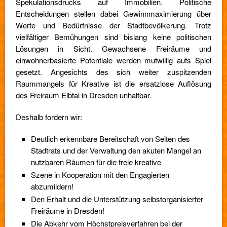
Spekulationsdrucks auf Immobilien. Politische
Entscheidungen stellen dabei Gewinnmaximierung über
Werte und Bedürfnisse der Stadtbevölkerung. Trotz
vielfältiger Bemühungen sind bislang keine politischen
Lösungen in Sicht. Gewachsene Freiräume und
einwohnerbasierte Potentiale werden mutwillig aufs Spiel
gesetzt. Angesichts des sich weiter zuspitzenden
Raummangels für Kreative ist die ersatzlose Auflösung
des Freiraum Elbtal in Dresden unhaltbar.
Deshalb fordern wir:
Deutlich erkennbare Bereitschaft von Seiten des
Stadtrats und der Verwaltung den akuten Mangel an
nutzbaren Räumen für die freie kreative
Szene in Kooperation mit den Engagierten
abzumildern!
Den Erhalt und die Unterstützung selbstorganisierter
Freiräume in Dresden!
Die Abkehr vom Höchstpreisverfahren bei der