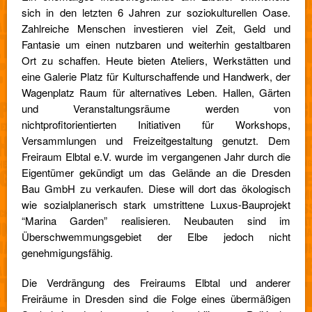
sich in den letzten 6 Jahren zur soziokulturellen Oase.
Zahlreiche Menschen investieren viel Zeit, Geld und
Fantasie um einen nutzbaren und weiterhin gestaltbaren
Ort zu schaffen. Heute bieten Ateliers, Werkstätten und
eine Galerie Platz für Kulturschaffende und Handwerk, der
Wagenplatz Raum für alternatives Leben. Hallen, Gärten
und Veranstaltungsräume werden von
nichtprofitorientierten Initiativen für Workshops,
Versammlungen und Freizeitgestaltung genutzt. Dem
Freiraum Elbtal e.V. wurde im vergangenen Jahr durch die
Eigentümer gekündigt um das Gelände an die Dresden
Bau GmbH zu verkaufen. Diese will dort das ökologisch
wie sozialplanerisch stark umstrittene Luxus-Bauprojekt
“Marina Garden” realisieren. Neubauten sind im
Überschwemmungsgebiet der Elbe jedoch nicht
genehmigungsfähig.
Die Verdrängung des Freiraums Elbtal und anderer
Freiräume in Dresden sind die Folge eines übermäßigen