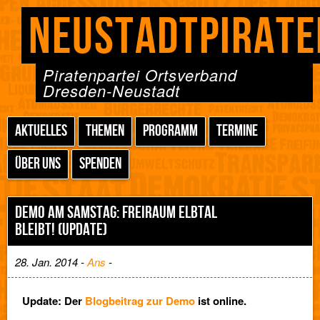
NEUSTADTPIRATE
Piratenpartei Ortsverband
Dresden-Neustadt
AKTUELLES
THEMEN
PROGRAMM
TERMINE
ÜBER UNS
SPENDEN
DEMO AM SAMSTAG: FREIRAUM ELBTAL
BLEIBT! (UPDATE)
28. Jan. 2014 -
Ans
-
Update: Der
Blogbeitrag zur Demo
ist online.