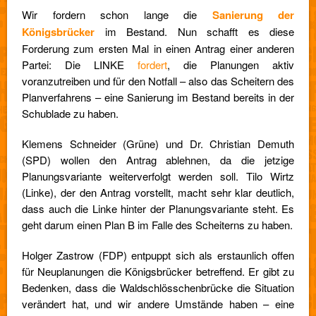
Wir fordern schon lange die
Sanierung der
Königsbrücker
im Bestand. Nun schafft es diese
Forderung zum ersten Mal in einen Antrag einer anderen
Partei: Die LINKE
fordert
, die Planungen aktiv
voranzutreiben und für den Notfall – also das Scheitern des
Planverfahrens – eine Sanierung im Bestand bereits in der
Schublade zu haben.
Klemens Schneider (Grüne) und Dr. Christian Demuth
(SPD) wollen den Antrag ablehnen, da die jetzige
Planungsvariante weiterverfolgt werden soll. Tilo Wirtz
(Linke), der den Antrag vorstellt, macht sehr klar deutlich,
dass auch die Linke hinter der Planungsvariante steht. Es
geht darum einen Plan B im Falle des Scheiterns zu haben.
Holger Zastrow (FDP) entpuppt sich als erstaunlich offen
für Neuplanungen die Königsbrücker betreffend. Er gibt zu
Bedenken, dass die Waldschlösschenbrücke die Situation
verändert hat, und wir andere Umstände haben – eine