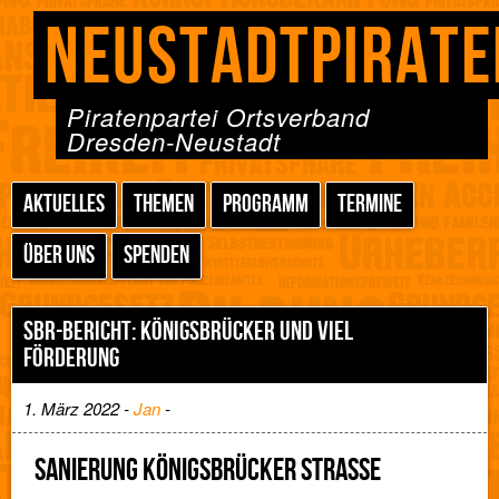
NEUSTADTPIRATE
Piratenpartei Ortsverband
Dresden-Neustadt
AKTUELLES
THEMEN
PROGRAMM
TERMINE
ÜBER UNS
SPENDEN
SBR-BERICHT: KÖNIGSBRÜCKER UND VIEL
FÖRDERUNG
1. März 2022 -
Jan
-
SANIERUNG KÖNIGSBRÜCKER STRASSE