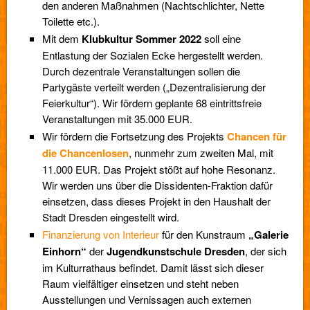
den anderen Maßnahmen (Nachtschlichter, Nette
Toilette etc.).
Mit dem
Klubkultur Sommer 2022
soll eine
Entlastung der Sozialen Ecke hergestellt werden.
Durch dezentrale Veranstaltungen sollen die
Partygäste verteilt werden („Dezentralisierung der
Feierkultur“). Wir fördern geplante 68 eintrittsfreie
Veranstaltungen mit 35.000 EUR.
Wir fördern die Fortsetzung des Projekts
Chancen für
die Chancenlosen
, nunmehr zum zweiten Mal, mit
11.000 EUR. Das Projekt stößt auf hohe Resonanz.
Wir werden uns über die Dissidenten-Fraktion dafür
einsetzen, dass dieses Projekt in den Haushalt der
Stadt Dresden eingestellt wird.
Finanzierung von Interieur
für den Kunstraum
„Galerie
Einhorn“
der
Jugendkunstschule Dresden
, der sich
im Kulturrathaus befindet. Damit lässt sich dieser
Raum vielfältiger einsetzen und steht neben
Ausstellungen und Vernissagen auch externen