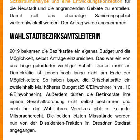
Sozialraumanalyse und eine Entwicklungskonzeption
für
die Neustadt und die angrenzenden Gebiete zu erstellen.
Damit soll das ehemalige Sanierungsgebiet
weiterentwickelt werden. Der Antrag wurde angenommen.
WAHL STADTBEZIRKSAMTSLEITERIN
2019 bekamen die Bezirksräte ein eigenes Budget und die
Möglichkeit, selbst Anträge einzureichen. Das war ein von
uns lange geforderter wichtiger Schritt. Dieses mehr an
Demokratie ist jedoch noch lange nicht am Ende der
Möglichkeiten: So haben bspw. die Ortschaftsräte ein
zweieinhalb Mal höheres Budget (25 €/Einwohner·in vs. 10
€/Einwohner·in). Außerdem dürfen die Bezirksräte ihre
eigene Geschäftsordnung nicht selbst bestimmen und
auch bei der Wahl ihres Vorsitzes gibt es keinerlei
Mitspracherecht. Die beiden letzten Missstände werden
nun von der Dissidenten-Fraktion im Dresdner Stadtrat
angegangen.