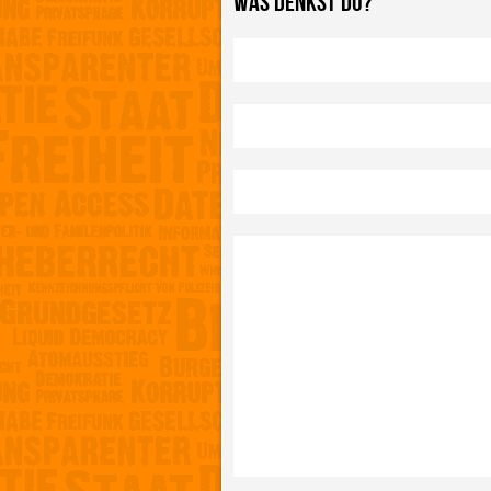
WAS DENKST DU?