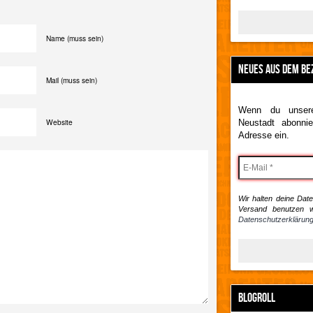
Name (muss sein)
NEUES AUS DEM BE
Mail (muss sein)
Wenn du unsere
Website
Neustadt abonnie
Adresse ein.
Wir halten deine Daten
Versand benutzen w
Datenschutzerklärung
BLOGROLL