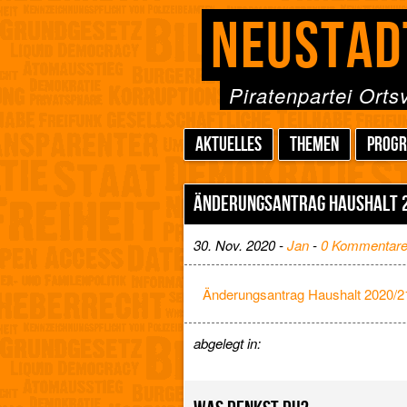
NEUSTAD
Piratenpartei Ort
AKTUELLES
THEMEN
PROG
ÄNDERUNGSANTRAG HAUSHALT 
30. Nov. 2020 -
Jan
-
0 Kommentar
Änderungsantrag Haushalt 2020/2
abgelegt in: