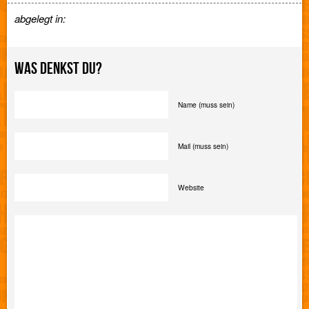
abgelegt in:
WAS DENKST DU?
Name (muss sein)
Mail (muss sein)
Website