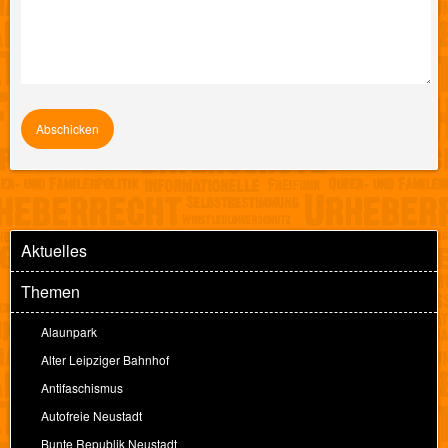
Aktuelles
Themen
Alaunpark
Alter Leipziger Bahnhof
Antifaschismus
Autofreie Neustadt
Bunte Republik Neustadt