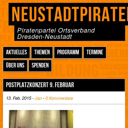
NEUSTADTPIRATE
Piratenpartei Ortsverband
Dresden-Neustadt
AKTUELLES
THEMEN
PROGRAMM
TERMINE
ÜBER UNS
SPENDEN
POSTPLATZKONZERT 9. FEBRUAR
13. Feb. 2015 -
Jan
-
0 Kommentare