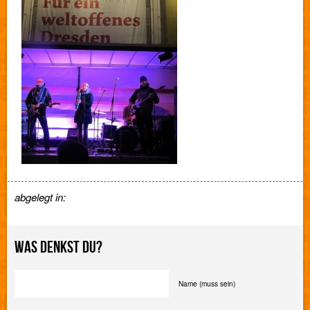
abgelegt in:
WAS DENKST DU?
Name (muss sein)