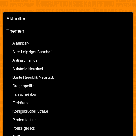
Aktuelles
Themen
Alaunpark
Alter Leipziger Bahnhof
Antifaschismus
Autofreie Neustadt
Bunte Republik Neustadt
Drogenpolitik
Fahrscheinlos
Freiräume
Königsbrücker Straße
Piratenfreifunk
Polizeigesetz