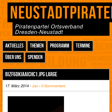
NEUSTADTPIRATE
Piratenpartei Ortsverband
Dresden-Neustadt
AKTUELLES
THEMEN
PROGRAMM
TERMINE
ÜBER UNS
SPENDEN
BIZF6DKIAAICHC1.JPG LARGE
17. März 2014 -
Jan
-
0 Kommentare