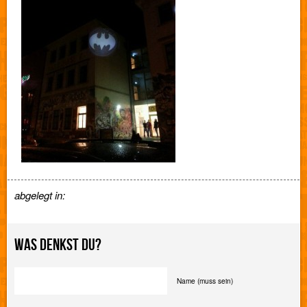
abgelegt in:
WAS DENKST DU?
Name (muss sein)