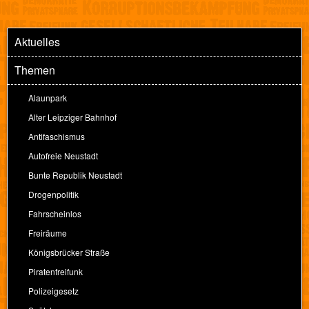
Aktuelles
Themen
Alaunpark
Alter Leipziger Bahnhof
Antifaschismus
Autofreie Neustadt
Bunte Republik Neustadt
Drogenpolitik
Fahrscheinlos
Freiräume
Königsbrücker Straße
Piratenfreifunk
Polizeigesetz