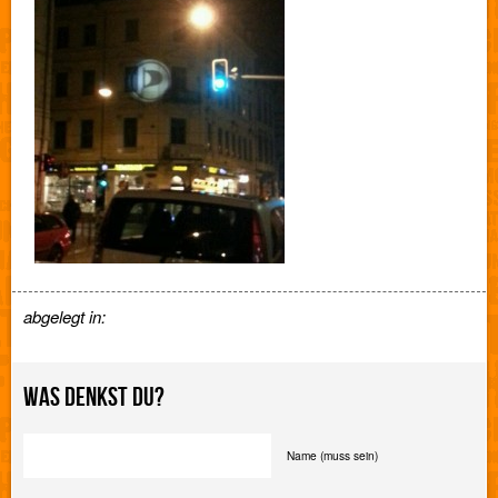
abgelegt in:
WAS DENKST DU?
Name (muss sein)