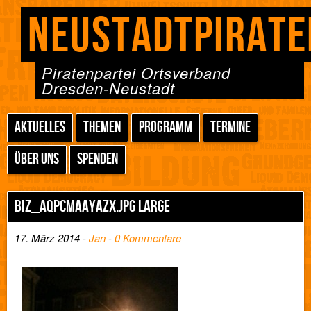
NEUSTADTPIRATE
Piratenpartei Ortsverband
Dresden-Neustadt
AKTUELLES
THEMEN
PROGRAMM
TERMINE
ÜBER UNS
SPENDEN
BIZ_AQPCMAAYAZX.JPG LARGE
17. März 2014 -
Jan
-
0 Kommentare