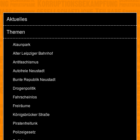
Aktuelles
Themen
Alaunpark
Alter Leipziger Bahnhof
Antifaschismus
Autofreie Neustadt
Bunte Republik Neustadt
Drogenpolitik
Fahrscheinlos
Freiräume
Königsbrücker Straße
Piratenfreifunk
Polizeigesetz