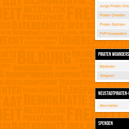
Junge Piraten Dre
Piraten Dresden
Piraten Sachsen
PVP-Kooperation
PIRATEN WOANDER
Mastodon
Telegram
NEUSTADTPIRATEN-
Abonnieren
SPENDEN