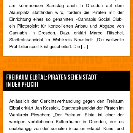
am kommenden Samstag auch in Dresden auf dem
Alaunplatz stattfinden wird, fordern die Piraten mit der
Einrichtung eines so genannten »Cannabis Social Club«
ein Pilotprojekt für kontrollierten Anbau und Abgabe von
Cannabis in Dresden. Dazu erklärt Marcel Ritschel,
Stadtratskandidat im Wahlkreis Neustadt: „Die weltweite
Prohibitionspolitik ist gescheitert. Die […]
FREIRAUM ELBTAL: PIRATEN SEHEN STADT
IN DER PFLICHT
Anlässlich der Gerichtsverhandlung gegen den Freiraum
Elbtal erklärt Jan Kossick, Stadtratskandidat der Piraten im
Wahlkreis Pieschen: „Der Freiraum Elbtal ist einer der
wenigen verbliebenen Kulturräume in Dresden, der es
unabhängig von der sozialen Situation erlaubt, Kunst und