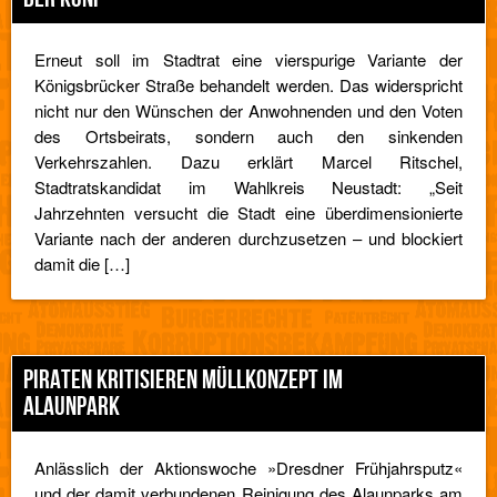
Erneut soll im Stadtrat eine vierspurige Variante der
Königsbrücker Straße behandelt werden. Das widerspricht
nicht nur den Wünschen der Anwohnenden und den Voten
des Ortsbeirats, sondern auch den sinkenden
Verkehrszahlen. Dazu erklärt Marcel Ritschel,
Stadtratskandidat im Wahlkreis Neustadt: „Seit
Jahrzehnten versucht die Stadt eine überdimensionierte
Variante nach der anderen durchzusetzen – und blockiert
damit die […]
PIRATEN KRITISIEREN MÜLLKONZEPT IM
ALAUNPARK
Anlässlich der Aktionswoche »Dresdner Frühjahrsputz«
und der damit verbundenen Reinigung des Alaunparks am