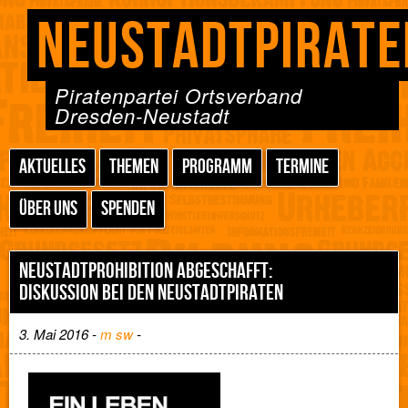
NEUSTADTPIRATE
Piratenpartei Ortsverband
Dresden-Neustadt
AKTUELLES
THEMEN
PROGRAMM
TERMINE
ÜBER UNS
SPENDEN
NEUSTADTPROHIBITION ABGESCHAFFT:
DISKUSSION BEI DEN NEUSTADTPIRATEN
3. Mai 2016 -
m sw
-