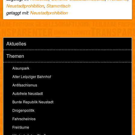
Neustadtprohibition
,
Stammtisch
getaggt mit:
Neustadtprohibition
Aktuelles
Themen
Alaunpark
Alter Leipziger Bahnhof
Antifaschismus
Autofreie Neustadt
Bunte Republik Neustadt
Drogenpolitik
Fahrscheinlos
Freiräume