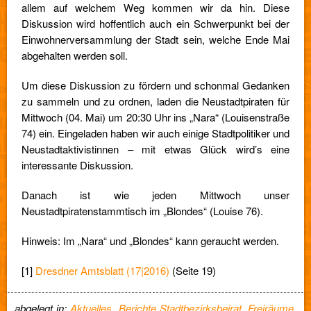
allem auf welchem Weg kommen wir da hin. Diese
Diskussion wird hoffentlich auch ein Schwerpunkt bei der
Einwohnerversammlung der Stadt sein, welche Ende Mai
abgehalten werden soll.
Um diese Diskussion zu fördern und schonmal Gedanken
zu sammeln und zu ordnen, laden die Neustadtpiraten für
Mittwoch (04. Mai) um 20:30 Uhr ins „Nara“ (Louisenstraße
74) ein. Eingeladen haben wir auch einige Stadtpolitiker und
Neustadtaktivistinnen – mit etwas Glück wird’s eine
interessante Diskussion.
Danach ist wie jeden Mittwoch unser
Neustadtpiratenstammtisch im „Blondes“ (Louise 76).
Hinweis: Im „Nara“ und „Blondes“ kann geraucht werden.
[1]
Dresdner Amtsblatt (17|2016)
(Seite 19)
abgelegt in:
Aktuelles
,
Berichte Stadtbezirksbeirat
,
Freiräume
,