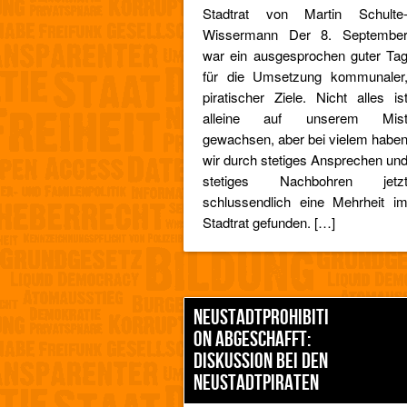
Stadtrat von Martin Schulte
Wissermann Der 8. Septembe
war ein ausgesprochen guter Ta
für die Umsetzung kommunaler
piratischer Ziele. Nicht alles is
alleine auf unserem Mis
gewachsen, aber bei vielem habe
wir durch stetiges Ansprechen un
stetiges Nachbohren jetz
schlussendlich eine Mehrheit i
Stadtrat gefunden. […]
NEUSTADTPROHIBITI
ON ABGESCHAFFT:
DISKUSSION BEI DEN
NEUSTADTPIRATEN