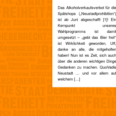
Das Alkoholverkaufsverbot für di
Spätshops („Neustadtprohibition“
ist ab Juni abgeschafft [1]! Ei
Kernpunkt unsere
Wahlprogramms ist dami
umgesetzt – „gebt das Bier frei!
ist Wirklichkeit geworden. Uff
danke an alle, die mitgeholfe
haben! Nun ist es Zeit, sich auc
über die anderen wichtigen Ding
Gedanken zu machen. QuoVadi
Neustadt … und vor allem au
welchem […]