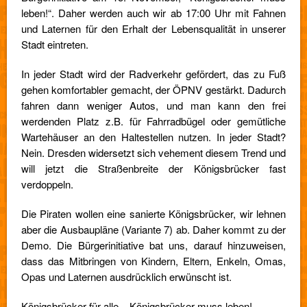
leben!“. Daher werden auch wir ab 17:00 Uhr mit Fahnen
und Laternen für den Erhalt der Lebensqualität in unserer
Stadt eintreten.
In jeder Stadt wird der Radverkehr gefördert, das zu Fuß
gehen komfortabler gemacht, der ÖPNV gestärkt. Dadurch
fahren dann weniger Autos, und man kann den frei
werdenden Platz z.B. für Fahrradbügel oder gemütliche
Wartehäuser an den Haltestellen nutzen. In jeder Stadt?
Nein. Dresden widersetzt sich vehement diesem Trend und
will jetzt die Straßenbreite der Königsbrücker fast
verdoppeln.
Die Piraten wollen eine sanierte Königsbrücker, wir lehnen
aber die Ausbaupläne (Variante 7) ab. Daher kommt zu der
Demo. Die Bürgerinitiative bat uns, darauf hinzuweisen,
dass das Mitbringen von Kindern, Eltern, Enkeln, Omas,
Opas und Laternen ausdrücklich erwünscht ist.
Königsbrücker für alle – Königsbrücker muss leben!