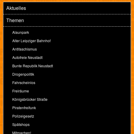
Aktuelles
Themen
Alaunpark
Alter Leipziger Bahnhof
Antifaschismus
Autofreie Neustadt
Bunte Republik Neustadt
Drogenpolitik
Fahrscheinlos
Freiräume
Königsbrücker Straße
Piratenfreifunk
Polizeigesetz
Spätshops
Mitmachen!