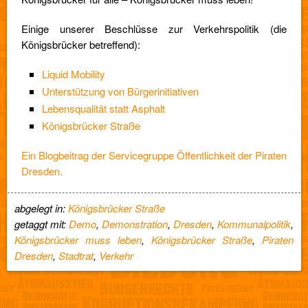
Einige unserer Beschlüsse zur Verkehrspolitik (die
Königsbrücker betreffend):
Liquid Mobility
Unterstützung von Bürgerinitiativen
Lebensqualität statt Asphalt
Königsbrücker Straße
Ein Blogbeitrag der Servicegruppe Öffentlichkeit der Piraten
Dresden.
abgelegt in:
Königsbrücker Straße
getaggt mit:
Demo
,
Demonstration
,
Dresden
,
Kommunalpolitik
,
Königsbrücker muss leben
,
Königsbrücker Straße
,
Piraten
Dresden
,
Stadtrat
,
Verkehr