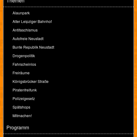
Themen
Alaunpark
Alter Leipziger Bahnhof
Antifaschismus
Autofreie Neustadt
Bunte Republik Neustadt
Drogenpolitik
Fahrscheinlos
Freiräume
Königsbrücker Straße
Piratenfreifunk
Polizeigesetz
Spätshops
Mitmachen!
Programm