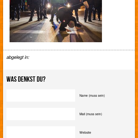
abgelegt in:
WAS DENKST DU?
Name (muss sein)
Mail (muss sein)
Website