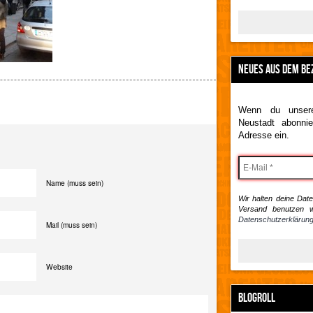
NEUES AUS DEM BE
Wenn du unsere
Neustadt abonnie
Adresse ein.
Name (muss sein)
Wir halten deine Daten
Versand benutzen w
Datenschutzerklärung
Mail (muss sein)
Website
BLOGROLL