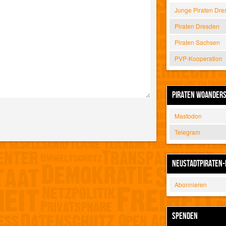
Junge Piraten Dre
Piraten Dresden
Piraten Sachsen
PVP-Kooperation
PIRATEN WOANDER
Mastodon
Telegram
NEUSTADTPIRATEN-
Abonnieren
SPENDEN