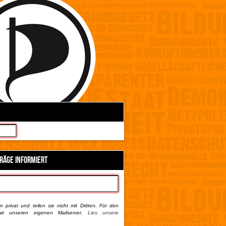
TRÄGE INFORMIERT
 privat und teilen sie nicht mit Dritten. Für den
ir unseren eigenen Mailserver.
Lies unsere