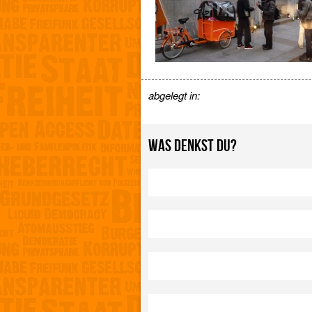
abgelegt in:
WAS DENKST DU?