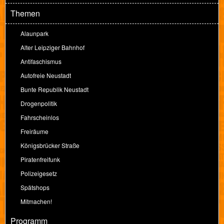
Themen
Alaunpark
Alter Leipziger Bahnhof
Antifaschismus
Autofreie Neustadt
Bunte Republik Neustadt
Drogenpolitik
Fahrscheinlos
Freiräume
Königsbrücker Straße
Piratenfreifunk
Polizeigesetz
Spätshops
Mitmachen!
Programm