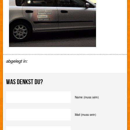
abgelegt in:
WAS DENKST DU?
Name (muss sein)
Mail (muss sein)