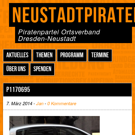
NEUSTADTPIRATE
Piratenpartei Ortsverband
Dresden-Neustadt
AKTUELLES
THEMEN
PROGRAMM
TERMINE
ÜBER UNS
SPENDEN
P1170695
7. März 2014 -
Jan
-
0 Kommentare