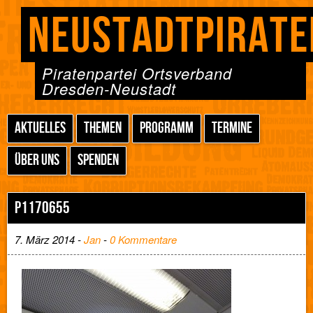
NEUSTADTPIRATE
Piratenpartei Ortsverband
Dresden-Neustadt
AKTUELLES
THEMEN
PROGRAMM
TERMINE
ÜBER UNS
SPENDEN
P1170655
7. März 2014 -
Jan
-
0 Kommentare