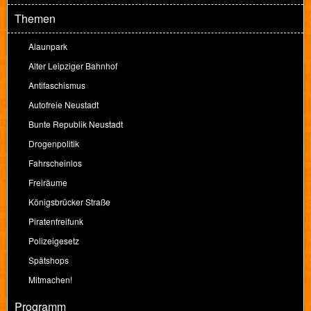
Themen
Alaunpark
Alter Leipziger Bahnhof
Antifaschismus
Autofreie Neustadt
Bunte Republik Neustadt
Drogenpolitik
Fahrscheinlos
Freiräume
Königsbrücker Straße
Piratenfreifunk
Polizeigesetz
Spätshops
Mitmachen!
Programm