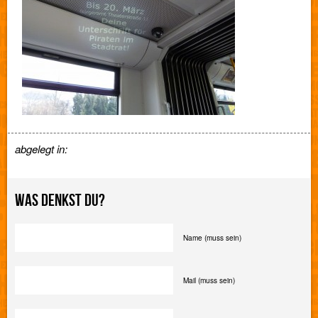
abgelegt in:
WAS DENKST DU?
Name (muss sein)
Mail (muss sein)