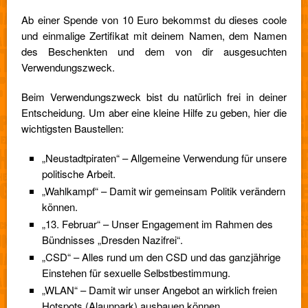
Ab einer Spende von 10 Euro bekommst du dieses coole
und einmalige Zertifikat mit deinem Namen, dem Namen
des Beschenkten und dem von dir ausgesuchten
Verwendungszweck.
Beim Verwendungszweck bist du natürlich frei in deiner
Entscheidung. Um aber eine kleine Hilfe zu geben, hier die
wichtigsten Baustellen:
„Neustadtpiraten“ – Allgemeine Verwendung für unsere
politische Arbeit.
„Wahlkampf“ – Damit wir gemeinsam Politik verändern
können.
„13. Februar“ – Unser Engagement im Rahmen des
Bündnisses „Dresden Nazifrei“.
„CSD“ – Alles rund um den CSD und das ganzjährige
Einstehen für sexuelle Selbstbestimmung.
„WLAN“ – Damit wir unser Angebot an wirklich freien
Hotspots (Alaunpark) ausbauen können.