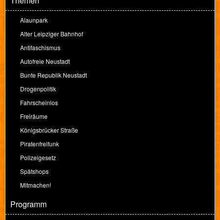
Themen
Alaunpark
Alter Leipziger Bahnhof
Antifaschismus
Autofreie Neustadt
Bunte Republik Neustadt
Drogenpolitik
Fahrscheinlos
Freiräume
Königsbrücker Straße
Piratenfreifunk
Polizeigesetz
Spätshops
Mitmachen!
Programm