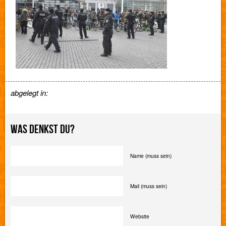
abgelegt in:
WAS DENKST DU?
Name (muss sein)
Mail (muss sein)
Website