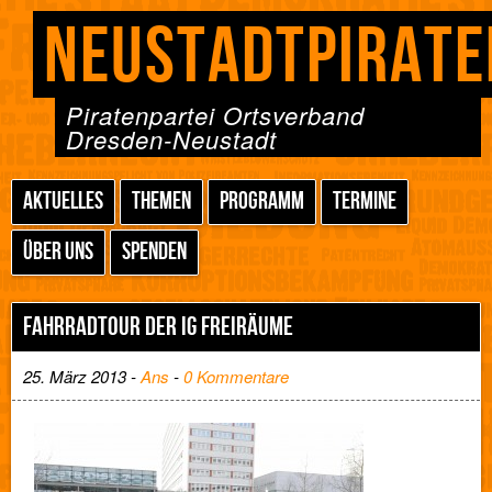
NEUSTADTPIRATE
Piratenpartei Ortsverband
Dresden-Neustadt
AKTUELLES
THEMEN
PROGRAMM
TERMINE
ÜBER UNS
SPENDEN
FAHRRADTOUR DER IG FREIRÄUME
25. März 2013 -
Ans
-
0 Kommentare