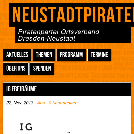
NEUSTADTPIRATE
Piratenpartei Ortsverband
Dresden-Neustadt
AKTUELLES
THEMEN
PROGRAMM
TERMINE
ÜBER UNS
SPENDEN
IG FREIRÄUME
22. Nov. 2013 -
Ans
-
0 Kommentare