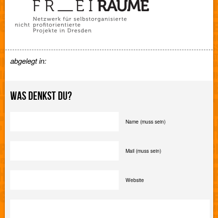
abgelegt in:
WAS DENKST DU?
Name (muss sein)
Mail (muss sein)
Website