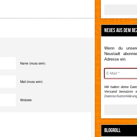
NEUES AUS DEM BE
Wenn du unsere
Neustadt abonnie
Adresse ein.
Name (muss sein)
Mail (muss sein)
Wir halten deine Daten
Versand benutzen w
Datenschutzerklärung
Website
BLOGROLL