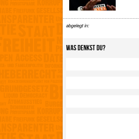
abgelegt in:
WAS DENKST DU?