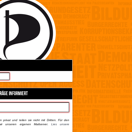
TRÄGE INFORMIERT
 privat und teilen sie nicht mit Dritten. Für den
ir unseren eigenen Mailserver.
Lies unsere