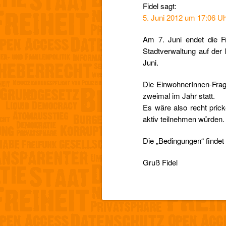
Fidel
sagt:
5. Juni 2012 um 17:06 U
Am 7. Juni endet die Fr
Stadtverwaltung auf de
Juni.
Die EinwohnerInnen-Frag
zweimal im Jahr statt.
Es wäre also recht prick
aktiv teilnehmen würden.
Die „Bedingungen“ findet 
Gruß Fidel