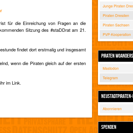
Junge Piraten Dre
hr
Piraten Dresden
ist für die Einreichung von Fragen an die
Piraten Sachsen
r kommenden Sitzung des #staDDrat am 21.
PVP-Kooperation
estunde findet dort erstmalig und insgesamt
PIRATEN WOANDER
elnd, wenn die Piraten gleich auf der ersten
Mastodon
Telegram
ihr im Link.
NEUSTADTPIRATEN-
Abonnieren
SPENDEN