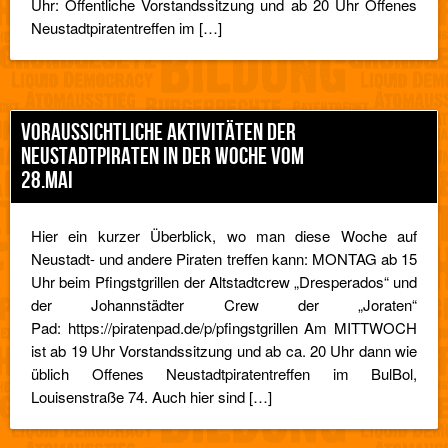
Uhr: Öffentliche Vorstandssitzung und ab 20 Uhr Offenes
Neustadtpiratentreffen im […]
VORAUSSICHTLICHE AKTIVITÄTEN DER
NEUSTADTPIRATEN IN DER WOCHE VOM
28.MAI
Hier ein kurzer Überblick, wo man diese Woche auf
Neustadt- und andere Piraten treffen kann: MONTAG ab 15
Uhr beim Pfingstgrillen der Altstadtcrew „Dresperados“ und
der Johannstädter Crew der „Joraten“
Pad: https://piratenpad.de/p/pfingstgrillen Am MITTWOCH
ist ab 19 Uhr Vorstandssitzung und ab ca. 20 Uhr dann wie
üblich Offenes Neustadtpiratentreffen im BulBol,
Louisenstraße 74. Auch hier sind […]