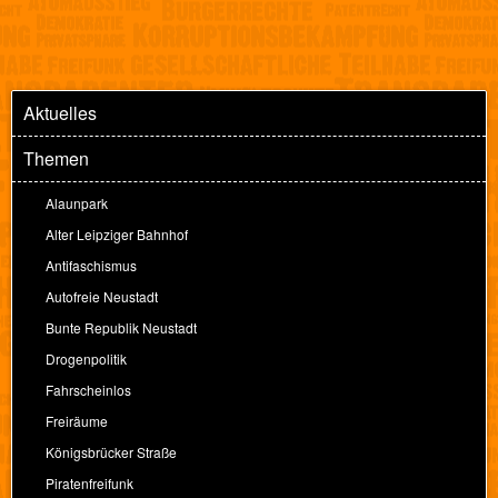
Aktuelles
Themen
Alaunpark
Alter Leipziger Bahnhof
Antifaschismus
Autofreie Neustadt
Bunte Republik Neustadt
Drogenpolitik
Fahrscheinlos
Freiräume
Königsbrücker Straße
Piratenfreifunk