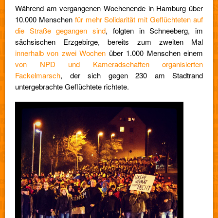
Während am vergangenen Wochenende in Hamburg über
10.000 Menschen
für mehr Solidarität mit Geflüchteten auf
die Straße gegangen sind
, folgten in Schneeberg, im
sächsischen Erzgebirge, bereits zum zweiten Mal
innerhalb von zwei Wochen
über 1.000 Menschen einem
von NPD und Kameradschaften organisierten
Fackelmarsch
, der sich gegen 230 am Stadtrand
untergebrachte Geflüchtete richtete.