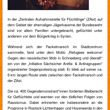
In der „Zentralen Aufnahmestelle für Flüchtlinge“ (ZAst) auf
dem Gebiet der ehemaligen Jägerkaserne der Bundeswehr
sind vor allem Familien untergebracht, geflüchtet unter
anderem vor dem Bürgerkrieg in Syrien.
Während sich der Fackelmarsch im Stadtzentrum
sammelte, fand unter dem Motto „Refugees welcome!
Gegen den rassistischen Mob in Schneeberg und überall!“
ein von der „Initiative Sächsicher Antifa- & Antiragruppen“
organisierter Gegenprotestzug statt. Er blieb auf seiner ca.
6 km langen Route stets zwischen dem Fackelmarsch und
der ZAst.
Die ca. 400 Gegendemonstrant*innen forderten Bleiberecht
für Geflüchtete und warnten vor den tödlichen Folgen von
Rassismus. Dabei erinnerten sie insbesondere an die
Progrome in Rostock-Lichtenhagen und Hoyerwerda in den