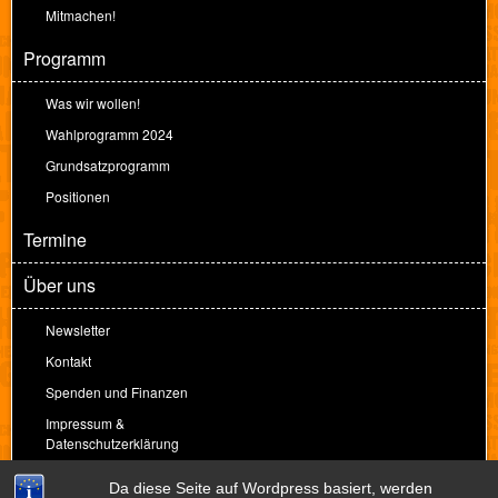
Mitmachen!
Programm
Was wir wollen!
Wahlprogramm 2024
Grundsatzprogramm
Positionen
Termine
Über uns
Newsletter
Kontakt
Spenden und Finanzen
Impressum &
Datenschutzerklärung
Spenden
Da diese Seite auf Wordpress basiert, werden