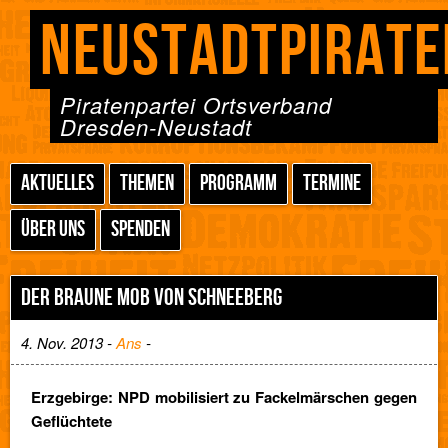
NEUSTADTPIRATE
Piratenpartei Ortsverband
Dresden-Neustadt
AKTUELLES
THEMEN
PROGRAMM
TERMINE
ÜBER UNS
SPENDEN
DER BRAUNE MOB VON SCHNEEBERG
4. Nov. 2013 -
Ans
-
Erzgebirge: NPD mobilisiert zu Fackelmärschen gegen
Geflüchtete