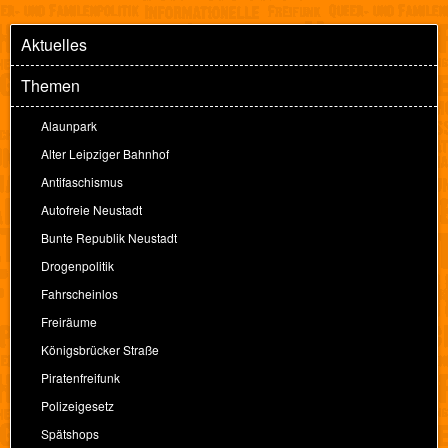
Aktuelles
Themen
Alaunpark
Alter Leipziger Bahnhof
Antifaschismus
Autofreie Neustadt
Bunte Republik Neustadt
Drogenpolitik
Fahrscheinlos
Freiräume
Königsbrücker Straße
Piratenfreifunk
Polizeigesetz
Spätshops