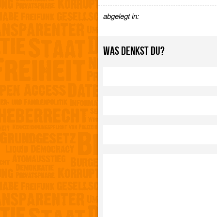
abgelegt in:
WAS DENKST DU?