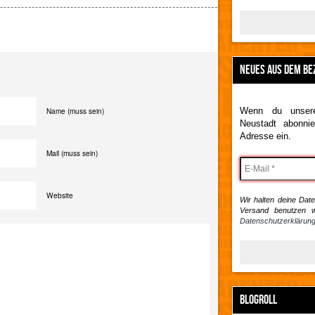
NEUES AUS DEM BE
Name (muss sein)
Wenn du unsere
Neustadt abonnie
Adresse ein.
Mail (muss sein)
Website
Wir halten deine Daten
Versand benutzen w
Datenschutzerklärung
BLOGROLL