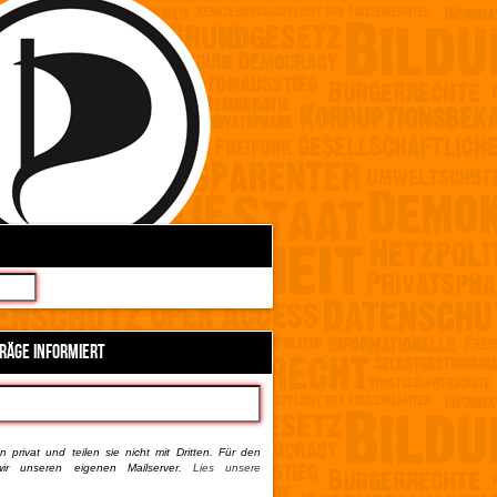
TRÄGE INFORMIERT
 privat und teilen sie nicht mit Dritten. Für den
ir unseren eigenen Mailserver.
Lies unsere