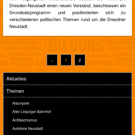
Dresden-Neustadt einen neuen Vorstand, beschlossen ein
Grundsatzprogramm und positionierten sich zu
verschiedenen politischen Themen rund um die Dresdner
Neustadt.
«
1
2
Aktuelles
Themen
Alaunpark
Alter Leipziger Bahnhof
Antifaschismus
Autofreie Neustadt