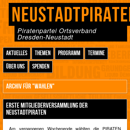
NEUSTADTPIRATE
Piratenpartei Ortsverband
Dresden-Neustadt
AKTUELLES
THEMEN
PROGRAMM
TERMINE
ÜBER UNS
SPENDEN
ARCHIV FÜR "WAHLEN"
ERSTE MITGLIEDERVERSAMMLUNG DER
NEUSTADTPIRATEN
Am vergangenen Wochenende wählten die PIRATEN