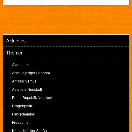
Aktuelles
Themen
Alaunpark
Alter Leipziger Bahnhof
Antifaschismus
Autofreie Neustadt
Bunte Republik Neustadt
Drogenpolitik
Fahrscheinlos
Freiräume
Königsbrücker Straße