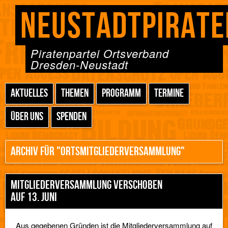
NEUSTADTPIRATE
Piratenpartei Ortsverband
Dresden-Neustadt
AKTUELLES
THEMEN
PROGRAMM
TERMINE
ÜBER UNS
SPENDEN
ARCHIV FÜR "ORTSMITGLIEDERVERSAMMLUNG"
MITGLIEDERVERSAMMLUNG VERSCHOBEN
AUF 13. JUNI
Aus gegebenen Gründen ist die Mitgliederversammlung auf