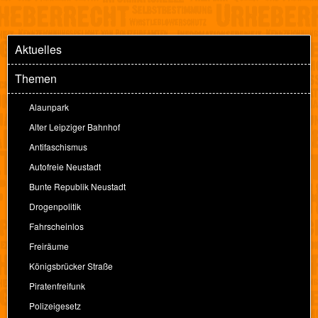
Aktuelles
Themen
Alaunpark
Alter Leipziger Bahnhof
Antifaschismus
Autofreie Neustadt
Bunte Republik Neustadt
Drogenpolitik
Fahrscheinlos
Freiräume
Königsbrücker Straße
Piratenfreifunk
Polizeigesetz