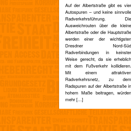
Auf der Albertstraße gibt es vie
Autospuren – und keine sinnvoll
Radverkehrsführung. Di
Ausweichrouten über die klein
Albertstraße oder die Hauptstraß
werden einer der wichtigste
Dresdner Nord-Sü
Radverbindungen in keinste
Weise gerecht, da sie erheblic
mit dem Fußverkehr kollidieren
Mit einem attraktive
Radverkehrsnetz, zu de
Radspuren auf der Albertstraße i
hohem Maße beitragen, würde
mehr […]