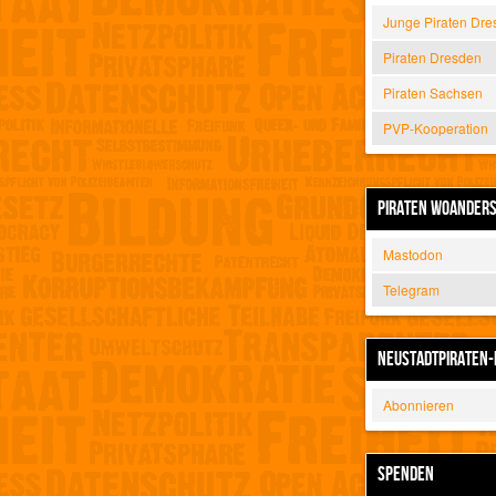
Junge Piraten Dre
Piraten Dresden
Piraten Sachsen
PVP-Kooperation
PIRATEN WOANDER
Mastodon
Telegram
NEUSTADTPIRATEN-
Abonnieren
SPENDEN