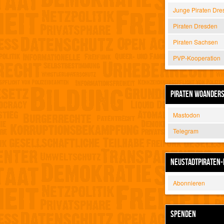
Junge Piraten Dre
Piraten Dresden
Piraten Sachsen
PVP-Kooperation
PIRATEN WOANDER
Mastodon
Telegram
NEUSTADTPIRATEN-
Abonnieren
SPENDEN