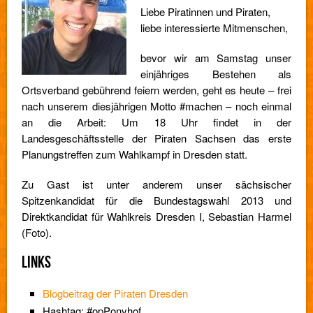
Liebe Piratinnen und Piraten,
liebe interessierte Mitmenschen,
bevor wir am Samstag unser
einjähriges Bestehen als
Ortsverband gebührend feiern werden, geht es heute – frei
nach unserem diesjährigen Motto #machen – noch einmal
an die Arbeit: Um 18 Uhr findet in der
Landesgeschäftsstelle der Piraten Sachsen das erste
Planungstreffen zum Wahlkampf in Dresden statt.
Zu Gast ist unter anderem unser sächsischer
Spitzenkandidat für die Bundestagswahl 2013 und
Direktkandidat für Wahlkreis Dresden I, Sebastian Harmel
(Foto).
LINKS
Blogbeitrag der Piraten Dresden
Hashtag: #opPonyhof