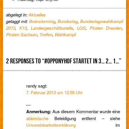
abgelegt in:
Aktuelles
getaggt mit:
Brainstorming
,
Bundestag
,
Bundestagswahlkampf
2013
,
K13
,
Landesgeschäftsstelle
,
LGS
,
Piraten Dresden
,
Piraten Sachsen
,
Treffen
,
Wahlkampf
2 RESPONSES TO “#OPPONYHOF STARTET IN 3… 2… 1…”
randy
sagt:
7. Februar 2013 um 12:55 Uhr
—
Anmerkung:
Aus diesem Kommentar wurde eine
ableistische
Beleidigung entfernt – siehe
Unvereinbarkeitserklärung
im