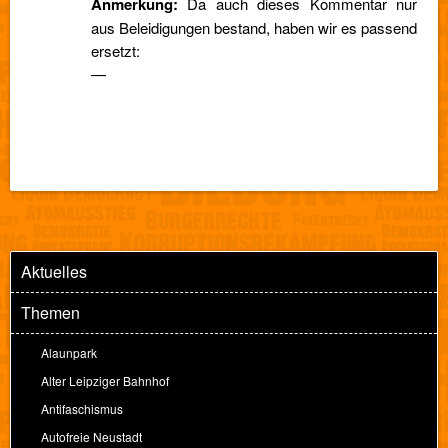
Anmerkung:
Da auch dieses Kommentar nur
aus Beleidigungen bestand, haben wir es passend
ersetzt:
—
Aktuelles
Themen
Alaunpark
Alter Leipziger Bahnhof
Antifaschismus
Autofreie Neustadt