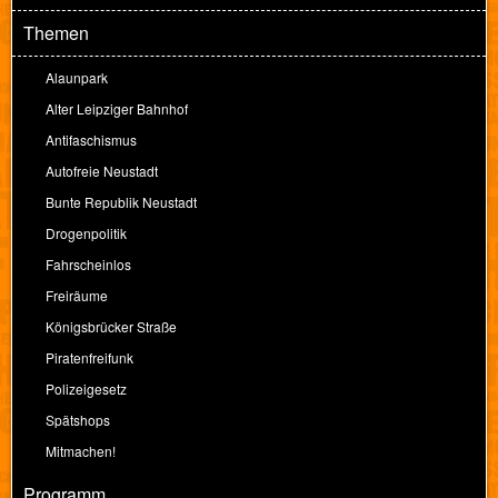
Themen
Alaunpark
Alter Leipziger Bahnhof
Antifaschismus
Autofreie Neustadt
Bunte Republik Neustadt
Drogenpolitik
Fahrscheinlos
Freiräume
Königsbrücker Straße
Piratenfreifunk
Polizeigesetz
Spätshops
Mitmachen!
Programm