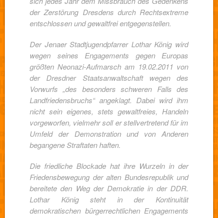
sich jedes Jahr dem Missbrauch des Gedenkens
der Zerstörung Dresdens durch Rechtsextreme
entschlossen und gewaltfrei entgegenstellen.
Der Jenaer Stadtjugendpfarrer Lothar König wird
wegen seines Engagements gegen Europas
größten Neonazi-Aufmarsch am 19.02.2011 von
der Dresdner Staatsanwaltschaft wegen des
Vorwurfs „des besonders schweren Falls des
Landfriedensbruchs“ angeklagt. Dabei wird ihm
nicht sein eigenes, stets gewaltfreies, Handeln
vorgeworfen, vielmehr soll er stellvertretend für im
Umfeld der Demonstration und von Anderen
begangene Straftaten haften.
Die friedliche Blockade hat ihre Wurzeln in der
Friedensbewegung der alten Bundesrepublik und
bereitete den Weg der Demokratie in der DDR.
Lothar König steht in der Kontinuität
demokratischen bürgerrechtlichen Engagements