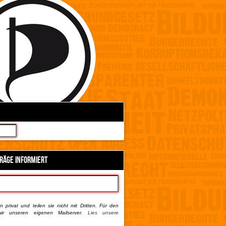
TRÄGE INFORMIERT
 privat und teilen sie nicht mit Dritten. Für den
ir unseren eigenen Mailserver.
Lies unsere