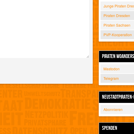
Junge Piraten Dre
Piraten Dresden
Piraten Sachsen
PVP-Kooperation
PIRATEN WOANDER
Mastodon
Telegram
NEUSTADTPIRATEN-
Abonnieren
SPENDEN