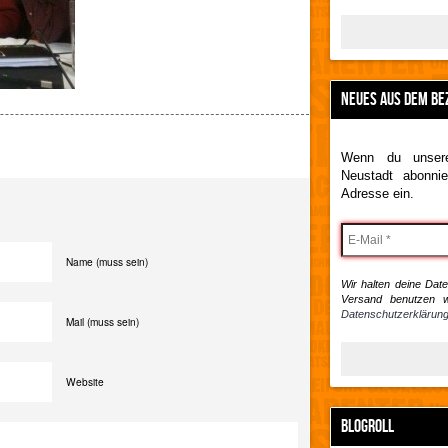
NEUES AUS DEM BE
Wenn du unsere
Neustadt abonnie
Adresse ein.
Name (muss sein)
Wir halten deine Daten
Versand benutzen w
Datenschutzerklärung
Mail (muss sein)
Website
BLOGROLL