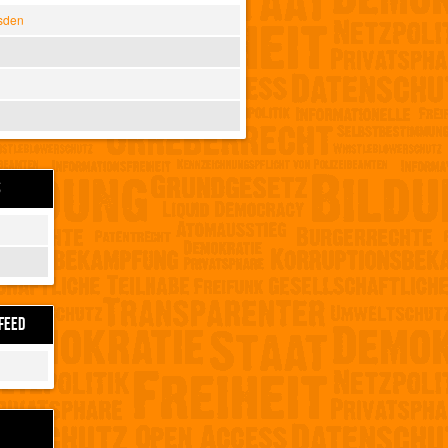
sden
S
FEED