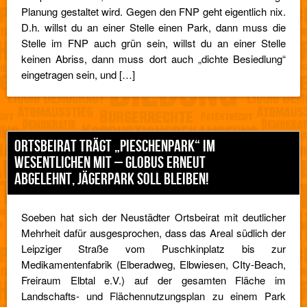
Planung gestaltet wird. Gegen den FNP geht eigentlich nix.
D.h. willst du an einer Stelle einen Park, dann muss die
Stelle im FNP auch grün sein, willst du an einer Stelle
keinen Abriss, dann muss dort auch „dichte Besiedlung“
eingetragen sein, und […]
ORTSBEIRAT TRÄGT „PIESCHENPARK“ IM
WESENTLICHEN MIT – GLOBUS ERNEUT
ABGELEHNT, JÄGERPARK SOLL BLEIBEN!
Soeben hat sich der Neustädter Ortsbeirat mit deutlicher
Mehrheit dafür ausgesprochen, dass das Areal südlich der
Leipziger Straße vom Puschkinplatz bis zur
Medikamentenfabrik (Elberadweg, Elbwiesen, CIty-Beach,
Freiraum Elbtal e.V.) auf der gesamten Fläche im
Landschafts- und Flächennutzungsplan zu einem Park