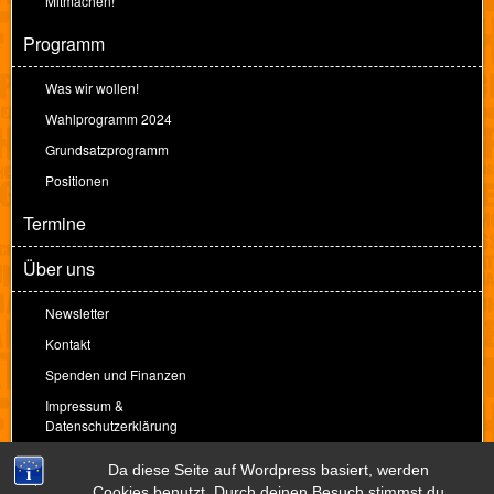
Mitmachen!
Programm
Was wir wollen!
Wahlprogramm 2024
Grundsatzprogramm
Positionen
Termine
Über uns
Newsletter
Kontakt
Spenden und Finanzen
Impressum &
Datenschutzerklärung
Spenden
Da diese Seite auf Wordpress basiert, werden
Cookies benutzt. Durch deinen Besuch stimmst du