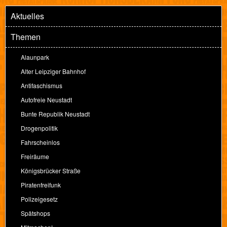
Aktuelles
Themen
Alaunpark
Alter Leipziger Bahnhof
Antifaschismus
Autofreie Neustadt
Bunte Republik Neustadt
Drogenpolitik
Fahrscheinlos
Freiräume
Königsbrücker Straße
Piratenfreifunk
Polizeigesetz
Spätshops