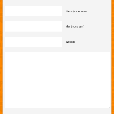
Name (muss sein)
Mail (muss sein)
Website