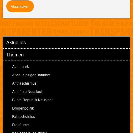
Aktuelles
Themen
Alaunpark
Alter Leipziger Bahnhof
Antifaschismus
Autofreie Neustadt
Bunte Republik Neustadt
Drogenpolitik
Fahrscheinlos
Freiräume
Königsbrücker Straße